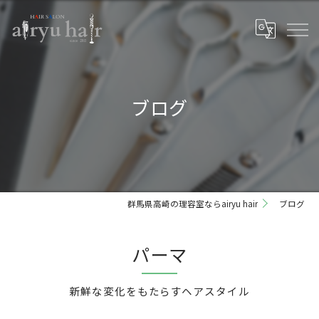
ブログ
群馬県高崎の理容室ならairyu hair
ブログ
パーマ
新鮮な変化をもたらすヘアスタイル