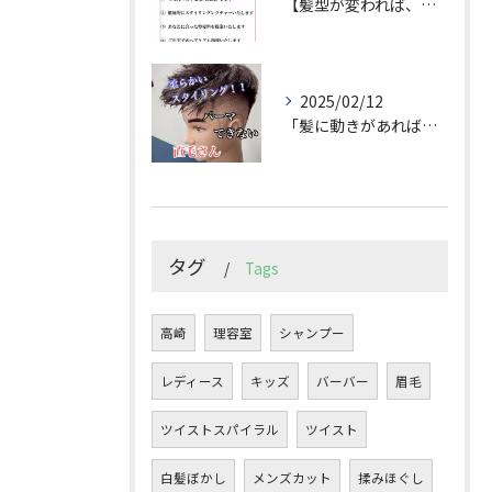
【髪型が変われば、人生が変わる。
2025/02/12
「髪に動きがあれば印象は変わる！」
タグ
Tags
高崎
理容室
シャンプー
レディース
キッズ
バーバー
眉毛
ツイストスパイラル
ツイスト
白髪ぼかし
メンズカット
揉みほぐし