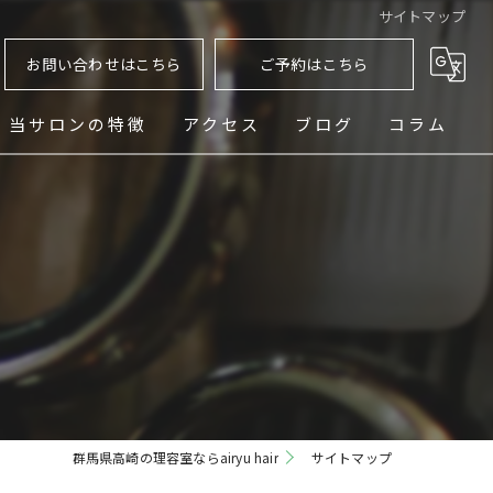
サイトマップ
お問い合わせはこちら
ご予約はこちら
当サロンの特徴
アクセス
ブログ
コラム
ヘッドスパ
シェービング
メンズ
フェード
パーマ
群馬県高崎の理容室ならairyu hair
サイトマップ