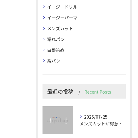
イージードリル
イージーパーマ
メンズカット
濡れパン
白髪染め
緩パン
最近の投稿
Recent Posts
2026/07/25
メンズカットが得意な群馬県高崎市で鏡に向かうのが楽しくなる秘訣