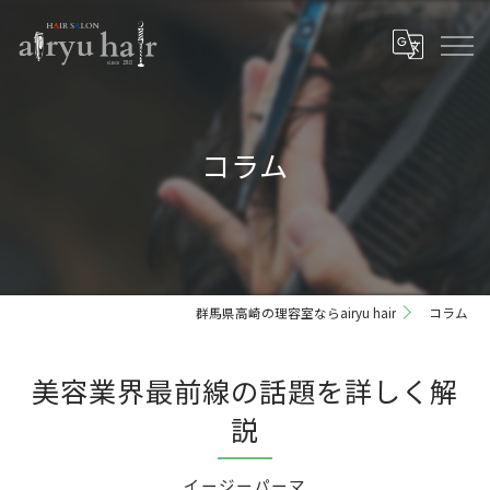
コラム
群馬県高崎の理容室ならairyu hair
コラム
美容業界最前線の話題を詳しく解
説
イージーパーマ