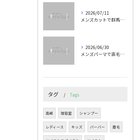
2026/07/11
メンズカットで群馬県の朝のスタイリングが楽になる髪型選びと再現性アップ術
2026/06/30
メンズパーマで直毛悩みを解消群馬県で朝3分スタイリングが叶うパーマスタイル完全解説
タグ
Tags
高崎
理容室
シャンプー
レディース
キッズ
バーバー
眉毛