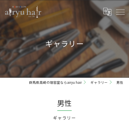
ギャラリー
群馬県高崎の理容室ならairyu hair
ギャラリー
男性
男性
ギャラリー