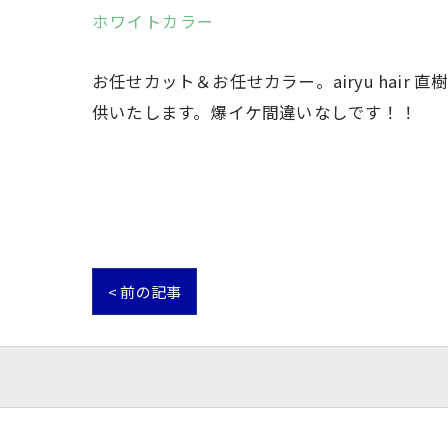
ホワイトカラー
お任せカット＆お任せカラー。airyu ha
供いたします。爆イケ間違いなしです！！
< 前の記事