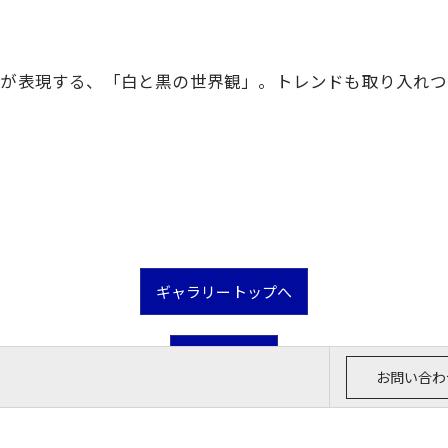
ir 直樹が表現する、「白と黒の世界観」。トレンドも取り入
ギャラリートップへ
一覧に戻る
お問い合わ