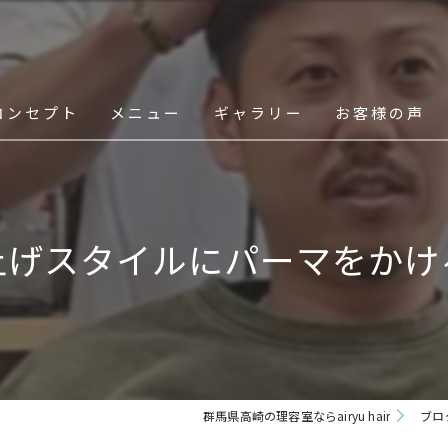
コンセプト
メニュー
ギャラリー
お客様の声
スタッフ
上げスタイルにパーマをかけ
群馬県高崎の理容室ならairyu hair
ブロ