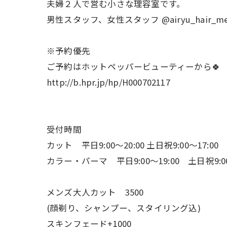
夫婦２人で営む小さな理容室です。
男性スタッフ、女性スタッフ @airyu_hair_
※予約優先
ご予約はホットペッパービューティーから🍀
http://b.hpr.jp/hp/H000702117
受付時間
カット 平日9:00〜20:00 土日祝9:00〜17:00
カラー・パーマ 平日9:00〜19:00 土日祝9:00
メンズ大人カット 3500
(顔剃り、シャンプー、スタイリング込)
スキンフェード+1000