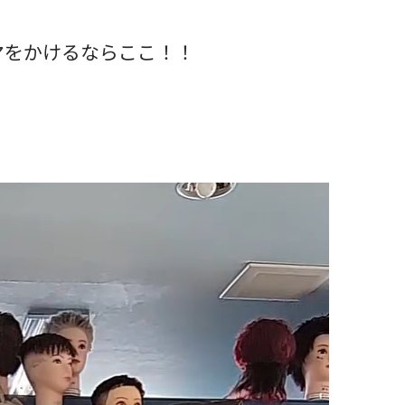
マをかけるならここ！！