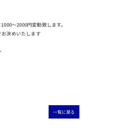
00〜2000円変動致します。
でお決めいたします
ト
一覧に戻る