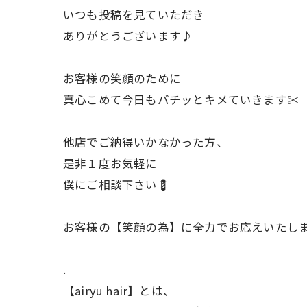
いつも投稿を見ていただき
ありがとうございます♪
お客様の笑顔のために
真心こめて今日もバチッとキメていきます✂️
他店でご納得いかなかった方、
是非１度お気軽に
僕にご相談下さい💈
お客様の【笑顔の為】に全力でお応えいたしま
.
【airyu hair】とは、