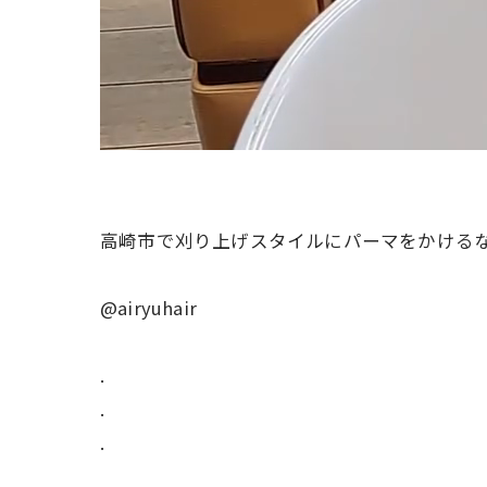
高崎市で刈り上げスタイルにパーマをかける
@airyuhair
.
.
.