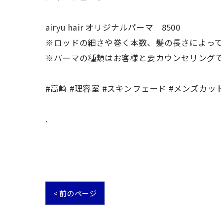
airyu hair オリジナルパーマ 8500
※ロッドの細さや巻く本数、髪の長さによって10
※パーマの種類はお客様と要カウンセリング
#高崎 #理容室 #スキンフェード #メンズカッ
.
< 前のページ