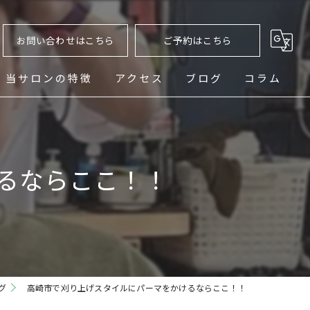
お問い合わせはこちら
ご予約はこちら
当サロンの特徴
アクセス
ブログ
コラム
ヘッドスパ
シェービング
るならここ！！
メンズ
フェード
パーマ
グ
高崎市で刈り上げスタイルにパーマをかけるならここ！！