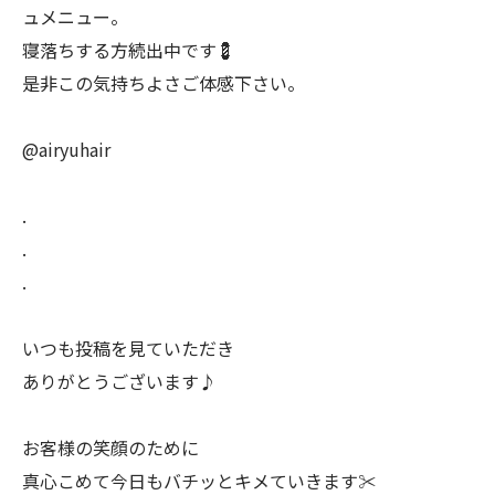
ュメニュー。
寝落ちする方続出中です💈
是非この気持ちよさご体感下さい。
@airyuhair
.
.
.
いつも投稿を見ていただき
ありがとうございます♪
お客様の笑顔のために
真心こめて今日もバチッとキメていきます✂️