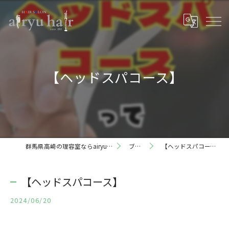
【ヘッドスパコース】
群馬県高崎の理容室ならairyu hair
ブログ
【ヘッドスパコース】
【ヘッドスパコース】
2024/06/20