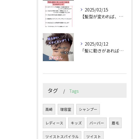
2025/02/15
【髪型が変われば、人生が変わる。
2025/02/12
「髪に動きがあれば印象は変わる！」
タグ
Tags
高崎
理容室
シャンプー
レディース
キッズ
バーバー
眉毛
ツイストスパイラル
ツイスト