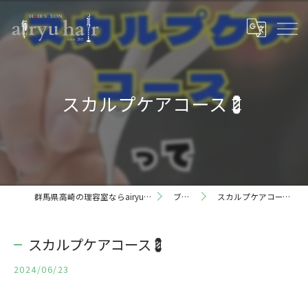
スカルプケアコース💈
群馬県高崎の理容室ならairyu hair
ブログ
スカルプケアコース💈
スカルプケアコース💈
2024/06/23