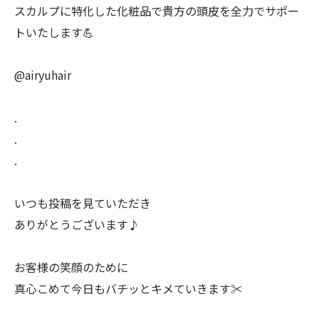
スカルプに特化した化粧品で貴方の頭皮を全力でサポー
トいたします💪
@airyuhair
.
.
.
いつも投稿を見ていただき
ありがとうございます♪
お客様の笑顔のために
真心こめて今日もバチッとキメていきます✂️