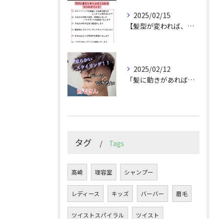
2025/02/15
【髪型が変われば、人生が変わる。
2025/02/12
「髪に動きがあれば印象は変わる！」
タグ
Tags
高崎
理容室
シャンプー
レディース
キッズ
バーバー
眉毛
ツイストスパイラル
ツイスト