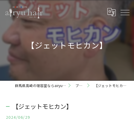
【ジェットモヒカン】
群馬県高崎の理容室ならairyu hair
ブログ
【ジェットモヒカン】
【ジェットモヒカン】
2024/06/29