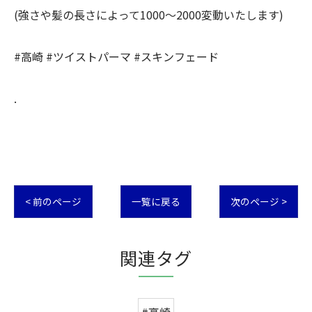
(強さや髪の長さによって1000〜2000変動いたします)
#高崎 #ツイストパーマ #スキンフェード
.
< 前のページ
一覧に戻る
次のページ >
関連タグ