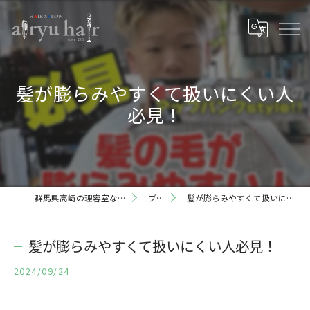
髪が膨らみやすくて扱いにくい人
必見！
群馬県高崎の理容室ならairyu hair
ブログ
髪が膨らみやすくて扱いにくい人必見！
髪が膨らみやすくて扱いにくい人必見！
2024/09/24