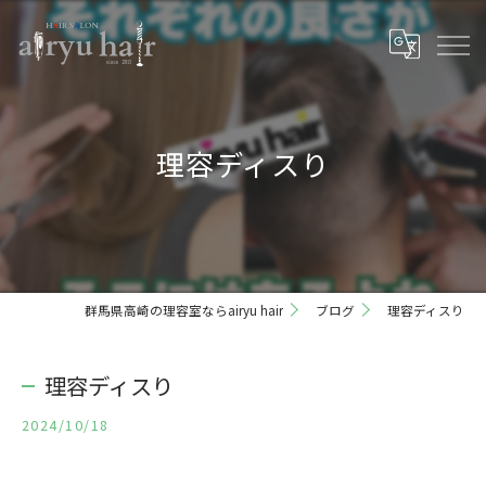
理容ディスり
群馬県高崎の理容室ならairyu hair
ブログ
理容ディスり
理容ディスり
2024/10/18