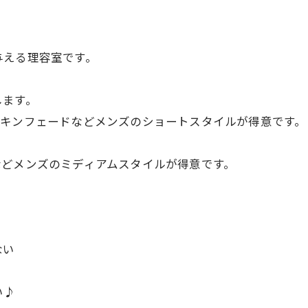
与える理容室です。
します。
スキンフェードなどメンズのショートスタイルが得意です。
。
などメンズのミディアムスタイルが得意です。
ない
い♪