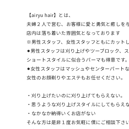
【airyu hair】とは、
夫婦２人で営む、お客様に愛と勇気と癒しを
店内は落ち着いた雰囲気となっております
※男性スタッフ、女性スタッフともにカット
⚫︎男性スタッフは刈り上げやツーブロック、
ショートスタイルに似合うパーマも得意です
⚫︎女性スタッフはマッシュやセンターパート
女性のお顔剃りやエステもお任せください。
・刈り上げたいのに刈り上げてもらえない。
・思うような刈り上げスタイルにしてもらえ
・なかなか納得いくお店がない
そんな方は是非１度お気軽に僕にご相談下さ