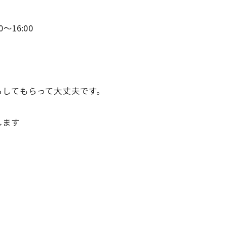
〜16:00
らしてもらって大丈夫です。
します