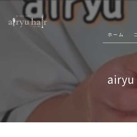
ホーム
air