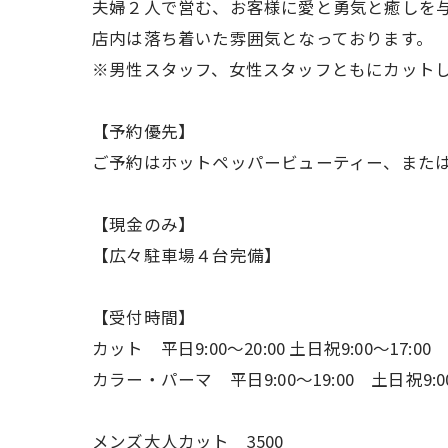
夫婦２人で営む、お客様に愛と勇気と癒しを
店内は落ち着いた雰囲気となっております。
※男性スタッフ、女性スタッフともにカット
【予約優先】
ご予約はホットペッパービューティー、また
【現金のみ】
【広々駐車場４台完備】
【受付時間】
カット 平日9:00〜20:00 土日祝9:00〜17:00
カラー・パーマ 平日9:00〜19:00 土日祝9:00
メンズ大人カット 3500