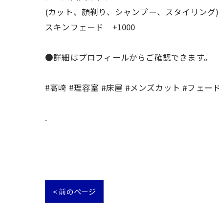
(カット、顔剃り、シャンプー、スタイリング)
スキンフェード +1000
●詳細はプロフィールからご確認できます。
#高崎 #理容室 #床屋 #メンズカット #フェー
.
< 前のページ