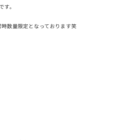
です。
常時数量限定となっております笑