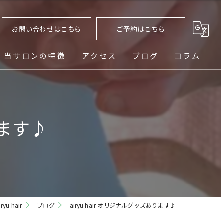
お問い合わせはこちら
ご予約はこちら
当サロンの特徴
アクセス
ブログ
コラム
ヘッドスパ
シェービング
ります♪
メンズ
フェード
パーマ
u hair
ブログ
airyu hair オリジナルグッズあります♪