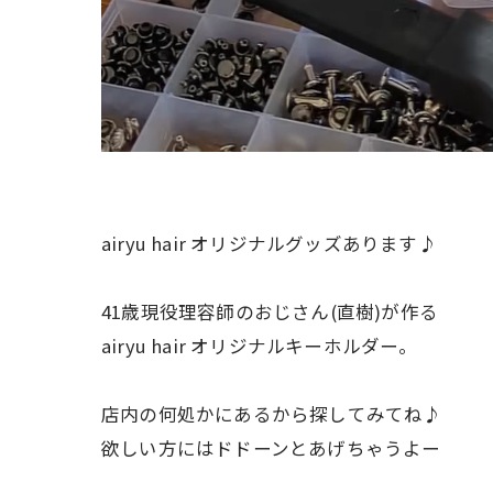
airyu hair オリジナルグッズあります♪
41歳現役理容師のおじさん(直樹)が作る
airyu hair オリジナルキーホルダー。
店内の何処かにあるから探してみてね♪
欲しい方にはドドーンとあげちゃうよー