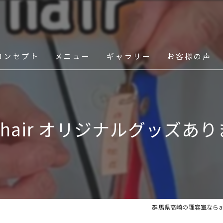
コンセプト
メニュー
ギャラリー
お客様の声
スタッフ
yu hair オリジナルグッズあ
群馬県高崎の理容室ならairy