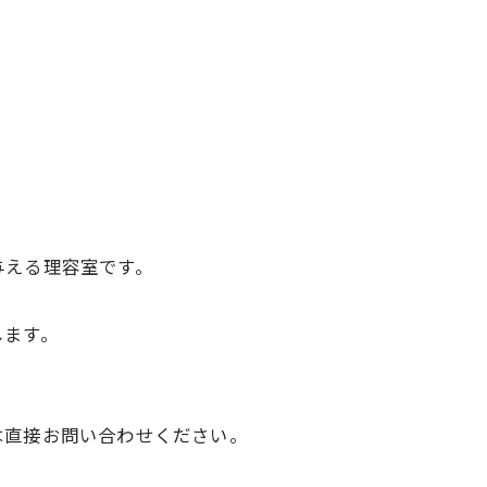
与える理容室です。
します。
は直接お問い合わせください。