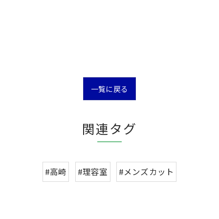
一覧に戻る
関連タグ
#高崎
#理容室
#メンズカット