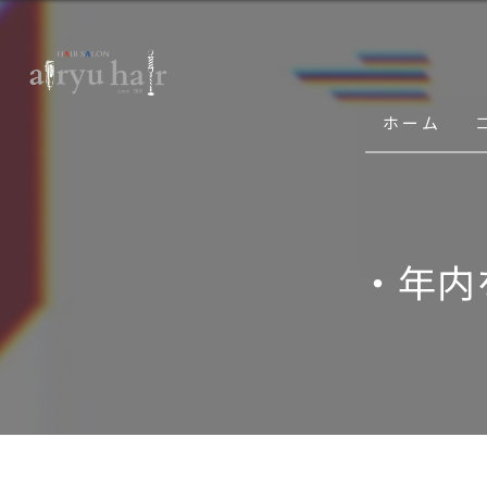
ホーム
・年内