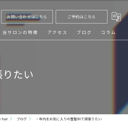
お問い合わせはこちら
ご予約はこちら
当サロンの特徴
アクセス
ブログ
コラム
ヘッドスパ
シェービング
張りたい
メンズ
フェード
パーマ
hair
ブログ
・年内をお気に入りの整髪料で頑張りたい