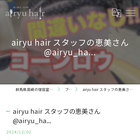
airyu hair スタッフの恵美さん
@airyu_ha...
群馬県高崎の理容室ならairyu hair
ブログ
airyu hair スタッフの恵美さん @airyu_ha...
airyu hair スタッフの恵美さん
@airyu_ha...
2024/12/02