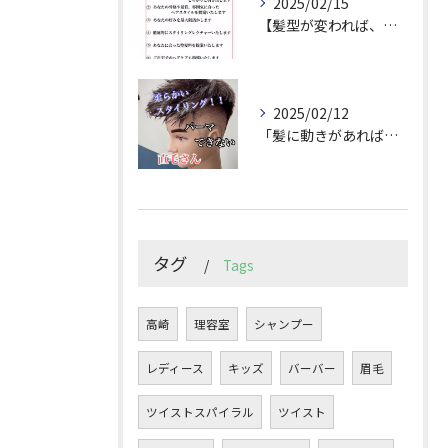
2025/02/15
【髪型が変われば、人生が変わる。
2025/02/12
「髪に動きがあれば印象は変わる！」
タグ
Tags
高崎
理容室
シャンプー
レディース
キッズ
バーバー
眉毛
ツイストスパイラル
ツイスト