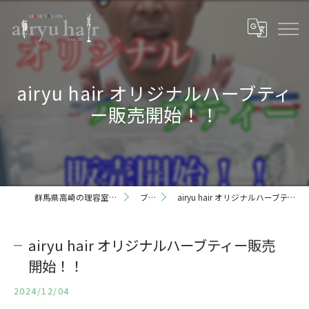
airyu hair オリジナルハーブティ
ー販売開始！！
群馬県高崎の理容室ならairyu hair
ブログ
airyu hair オリジナルハーブティー販売開始！！
airyu hair オリジナルハーブティー販売
開始！！
2024/12/04