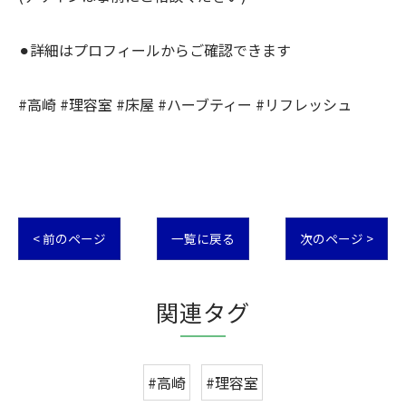
⚫︎詳細はプロフィールからご確認できます
#高崎 #理容室 #床屋 #ハーブティー #リフレッシュ
< 前のページ
一覧に戻る
次のページ >
関連タグ
#高崎
#理容室