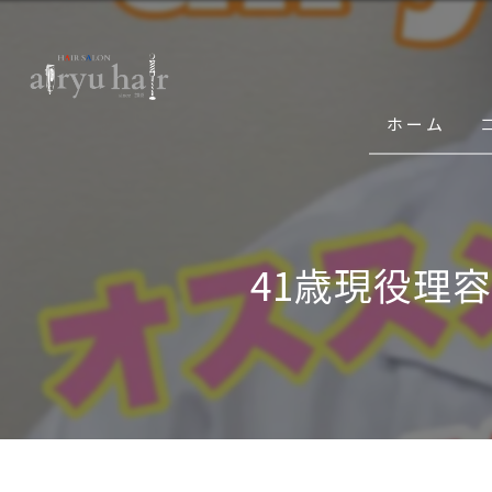
ホーム
41歳現役理容師