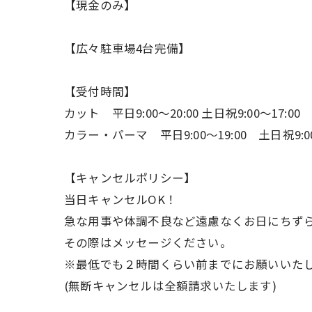
【現金のみ】
【広々駐車場4台完備】
【受付時間】
カット 平日9:00〜20:00 土日祝9:00〜17:00
カラー・パーマ 平日9:00〜19:00 土日祝9:00
【キャンセルポリシー】
当日キャンセルOK！
急な用事や体調不良など遠慮なくお日にちず
その際はメッセージください。
※最低でも２時間くらい前までにお願いいた
(無断キャンセルは全額請求いたします)