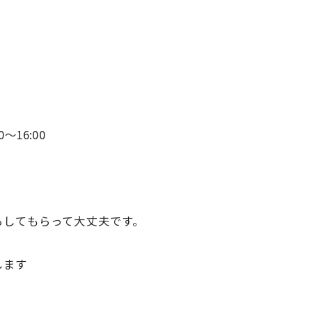
〜16:00
らしてもらって大丈夫です。
します