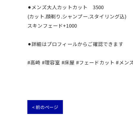
⚫︎メンズ大人カットカット 3500
(カット.顔剃り.シャンプー.スタイリング込)
スキンフェード+1000
⚫︎詳細はプロフィールからご確認できます
#高崎 #理容室 #床屋 #フェードカット #メン
< 前のページ