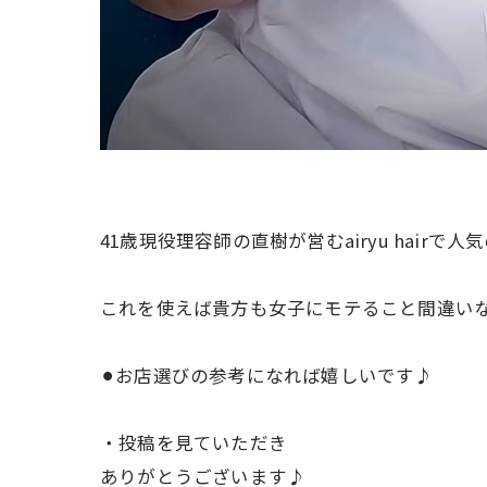
41歳現役理容師の直樹が営むairyu hairで
これを使えば貴方も女子にモテること間違い
⚫︎お店選びの参考になれば嬉しいです♪
・投稿を見ていただき
ありがとうございます♪