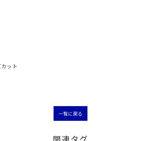
ズカット
一覧に戻る
関連タグ