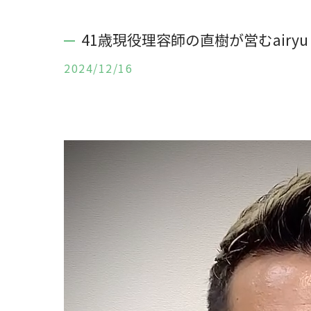
41歳現役理容師の直樹が営むairyu h
2024/12/16