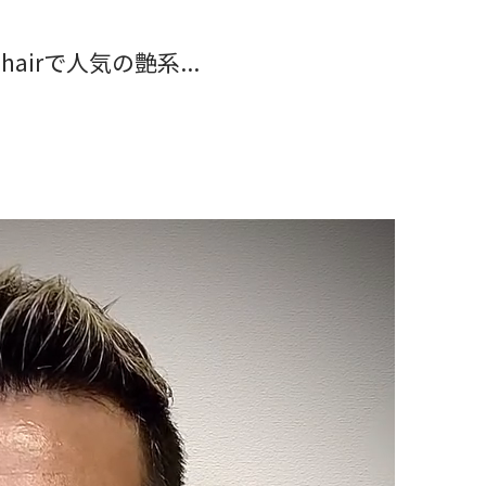
airで人気の艶系...