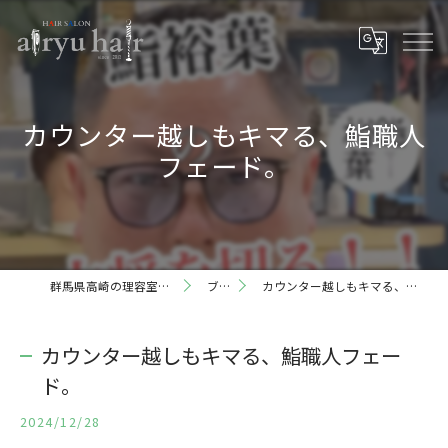
カウンター越しもキマる、鮨職人
フェード。
群馬県高崎の理容室ならairyu hair
ブログ
カウンター越しもキマる、鮨職人フェード。
カウンター越しもキマる、鮨職人フェー
ド。
2024/12/28