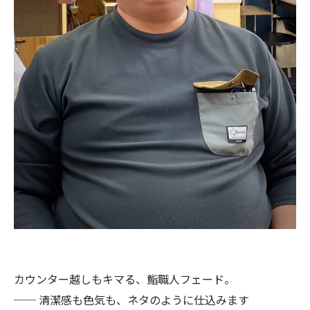
カウンター越しもキマる、鮨職人フェード。
── 清潔感も色気も、ネタのように仕込みます