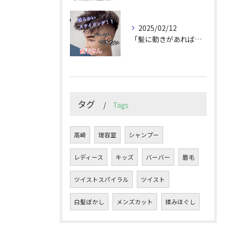
2025/02/12
「髪に動きがあれば印象は変わる！」
タグ
Tags
高崎
理容室
シャンプー
レディース
キッズ
バーバー
眉毛
ツイストスパイラル
ツイスト
白髪ぼかし
メンズカット
揉みほぐし