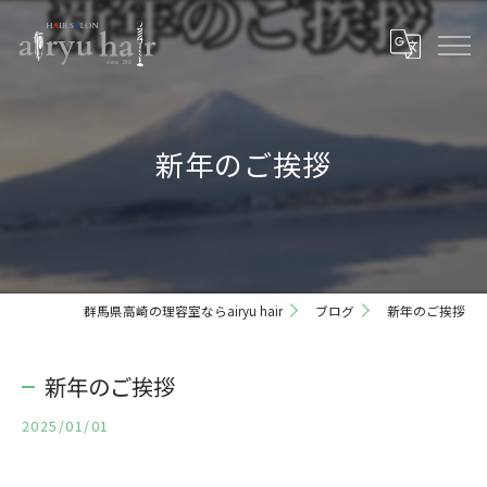
新年のご挨拶
群馬県高崎の理容室ならairyu hair
ブログ
新年のご挨拶
新年のご挨拶
2025/01/01