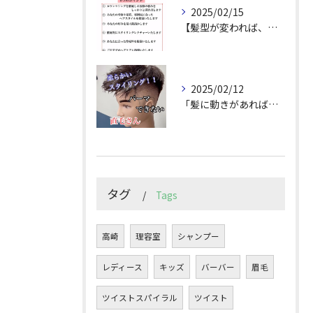
2025/02/15
【髪型が変われば、人生が変わる。
2025/02/12
「髪に動きがあれば印象は変わる！」
タグ
Tags
高崎
理容室
シャンプー
レディース
キッズ
バーバー
眉毛
ツイストスパイラル
ツイスト