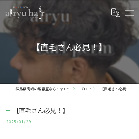
【直毛さん必見！】
群馬県高崎の理容室ならairyu hair
ブログ
【直毛さん必見！】
【直毛さん必見！】
2025/01/29