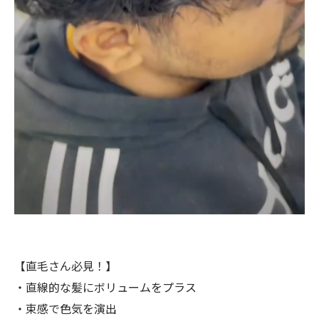
【直毛さん必見！】
・直線的な髪にボリュームをプラス
・束感で色気を演出