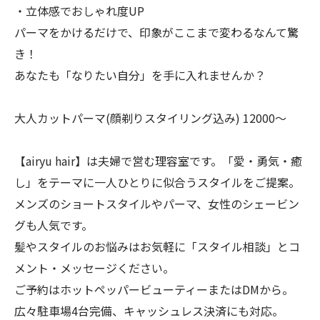
・立体感でおしゃれ度UP
パーマをかけるだけで、印象がここまで変わるなんて驚
き！
あなたも「なりたい自分」を手に入れませんか？
大人カットパーマ(顔剃りスタイリング込み) 12000〜
【airyu hair】は夫婦で営む理容室です。「愛・勇気・癒
し」をテーマに一人ひとりに似合うスタイルをご提案。
メンズのショートスタイルやパーマ、女性のシェービン
グも人気です。
髪やスタイルのお悩みはお気軽に「スタイル相談」とコ
メント・メッセージください。
ご予約はホットペッパービューティーまたはDMから。
広々駐車場4台完備、キャッシュレス決済にも対応。