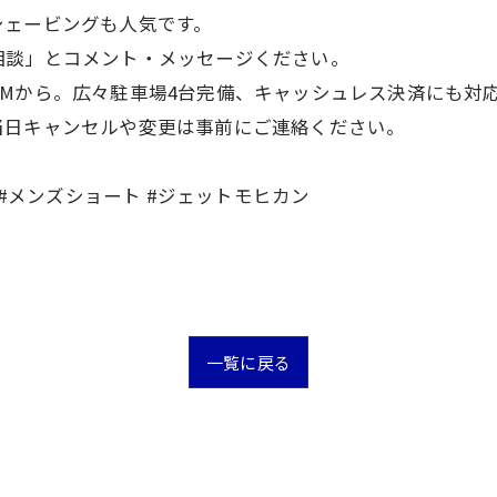
シェービングも人気です。
相談」とコメント・メッセージください。
Mから。広々駐車場4台完備、キャッシュレス決済にも対
当日キャンセルや変更は事前にご連絡ください。
 #メンズショート #ジェットモヒカン
一覧に戻る