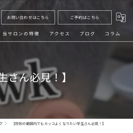
お問い合わせはこちら
ご予約はこちら
当サロンの特徴
アクセス
ブログ
コラム
ヘッドスパ
シェービング
生さん必見！】
メンズ
フェード
パーマ
グ
【校則の範囲内でもカッコよくなりたい学生さん必見！】