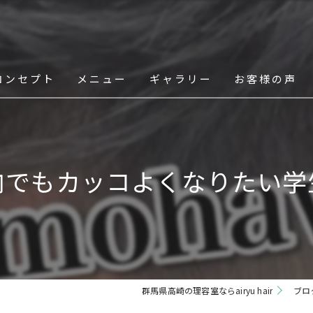
コンセプト
メニュー
ギャラリー
お客様の声
スタッフ
内でもカッコよくなりたい学
群馬県高崎の理容室ならairyu hair
ブロ