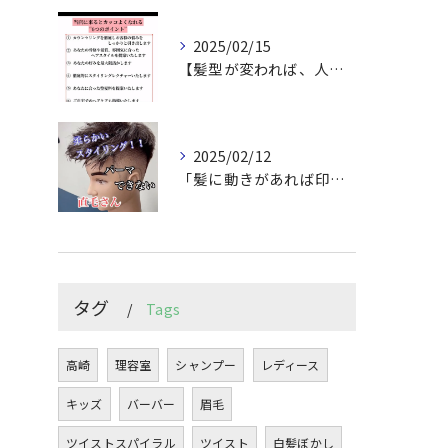
2025/02/15
【髪型が変われば、人生が変わる。
2025/02/12
「髪に動きがあれば印象は変わる！」
タグ
Tags
高崎
理容室
シャンプー
レディース
キッズ
バーバー
眉毛
ツイストスパイラル
ツイスト
白髪ぼかし