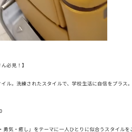
さん必見！】
タイル。洗練されたスタイルで、学校生活に自信をプラス
0
。「愛・勇気・癒し」をテーマに一人ひとりに似合うスタイル