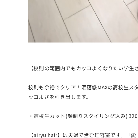
【校則の範囲内でもカッコよくなりたい学生
校則も余裕でクリア！洒落感MAXの高校生ス
ッコよさを引き出します。
・高校生カット(顔剃りスタイリング込み) 320
【airyu hair】は夫婦で営む理容室です