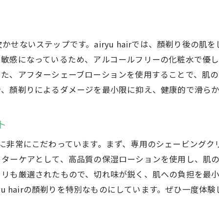
せないステップです。airyu hairでは、顏剃り後の
は敏感になっているため、アルコールフリーの化粧水で優
また、アフターシェーブローションを使用することで、肌
で、顏剃りによるダメージを最小限に抑え、健康的で滑ら
ト
ロダクトに非常にこだわっています。まず、専用のシェービン
フターケアとして、高品質の保湿ローションを使用し、肌
ソリも厳選されたもので、切れ味が鋭く、肌への負担を最
yu hairの顏剃りを特別なものにしています。ぜひ一度