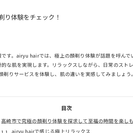
上顏剃り体験をチェック！
す。airyu hairでは、極上の顏剃り体験が話題を呼
康的な肌を実現します。リラックスしながら、日常のスト
irの顏剃りサービスを体験し、肌の違いを実感してみましょう
目次
高崎市で究極の顏剃り体験を探求して至福の時間を楽し
airyu hairで感じる極上リラックス