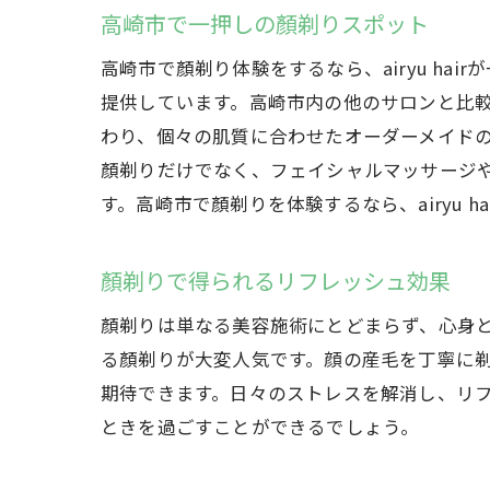
高崎市で一押しの顏剃りスポット
高崎市で顏剃り体験をするなら、airyu h
提供しています。高崎市内の他のサロンと比較し
わり、個々の肌質に合わせたオーダーメイド
顏剃りだけでなく、フェイシャルマッサージ
す。高崎市で顏剃りを体験するなら、airyu 
顏剃りで得られるリフレッシュ効果
顏剃りは単なる美容施術にとどまらず、心身とも
る顏剃りが大変人気です。顔の産毛を丁寧に
期待できます。日々のストレスを解消し、リ
ときを過ごすことができるでしょう。