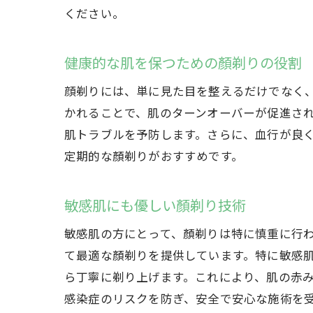
ください。
健康的な肌を保つための顏剃りの役割
顔剃りには、単に見た目を整えるだけでなく、健
かれることで、肌のターンオーバーが促進さ
肌トラブルを予防します。さらに、血行が良
定期的な顏剃りがおすすめです。
敏感肌にも優しい顏剃り技術
敏感肌の方にとって、顏剃りは特に慎重に行わな
て最適な顏剃りを提供しています。特に敏感
ら丁寧に剃り上げます。これにより、肌の赤
感染症のリスクを防ぎ、安全で安心な施術を