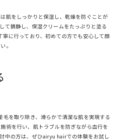
には肌をしっかりと保湿し、乾燥を防ぐことが
やして鎮静し、保湿クリームをたっぷりと塗る
手で丁寧に行っており、初めての方でも安心して顏
さい。
る
質や産毛を取り除き、滑らかで清潔な肌を実現する
た施術を行い、肌トラブルを防ぎながら血行を
方は、ぜひairyu hairでの体験をお試し