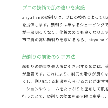
プロの技術で肌の違いを実感
airyu hairの顏剃りは、プロの技術に
を提供します。顏剃りは単なるシェービング
が一層明るくなり、化粧ののりも良くなりま
市で質の高い顏剃りを求めるなら、airyu h
顏剃りの前後のケア方法
顏剃りの効果を最大限に引き出すためには、
が重要です。これにより、剃刀の滑りが良く
くし、剃刀による刺激を和らげることがおす
ーションやクリームをたっぷりと塗布して肌
行うことで、顏剃りの効果を最大限に享受し