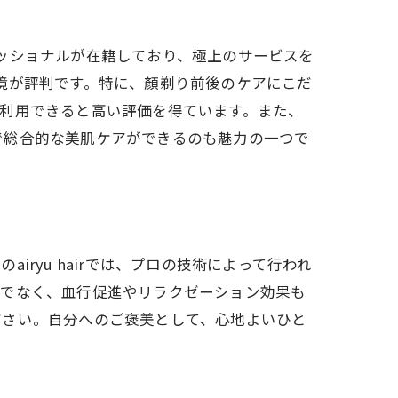
フェッショナルが在籍しており、極上のサービスを
る環境が評判です。特に、顏剃り前後のケアにこだ
利用できると高い評価を得ています。また、
で総合的な美肌ケアができるのも魅力の一つで
ryu hairでは、プロの技術によって行われ
けでなく、血行促進やリラクゼーション効果も
ださい。自分へのご褒美として、心地よいひと