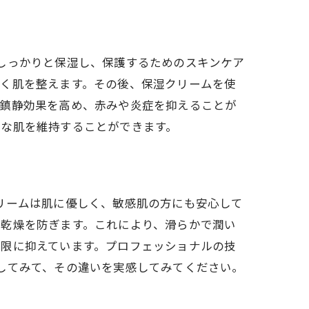
肌をしっかりと保湿し、保護するためのスキンケア
しく肌を整えます。その後、保湿クリームを使
の鎮静効果を高め、赤みや炎症を抑えることが
かな肌を維持することができます。
グクリームは肌に優しく、敏感肌の方にも安心して
の乾燥を防ぎます。これにより、滑らかで潤い
小限に抑えています。プロフェッショナルの技
体験してみて、その違いを実感してみてください。