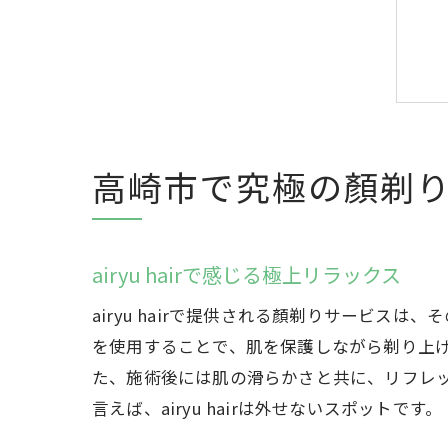
高崎市で究極の顏剃
airyu hairで感じる極上リラックス
airyu hairで提供される顏剃りサービ
を使用することで、肌を保護しながら剃り上
た、施術後には肌の滑らかさと共に、リフレ
言えば、airyu hairは外せないスポットです。