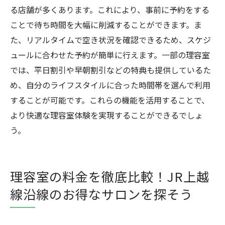
る店舗が多くあります。これにより、事前に予約をする
ことで待ち時間を大幅に削減することができます。ま
た、リアルタイムで空き状況を確認できるため、スケジ
ュールに合わせた予約が簡単に行えます。一部の理容室
では、平日割引や早朝割引などの特典も提供しているた
め、自分のライフスタイルに合った時間帯を選んで利用
することが可能です。これらの機能を活用することで、
より快適な理容室体験を実現することができるでしょ
う。
理容室の料金を徹底比較！JR上越
線沿線のお得なサロンを探そう