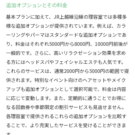
追加オプションとその料金
基本プランに加えて、JR上越線沿線の理容室では多種多
様な追加オプションが提供されています。例えば、カラ
ーリングやパーマはスタンダードな追加オプションであ
り、料金はそれぞれ5000円から8000円、10000円前後が
一般的です。さらに、高いリラクゼーション効果を求め
る方にはヘッドスパやフェイシャルエステも人気です。
これらのサービスは、通常2000円から5000円の範囲で提
供されます。特別なイベント向けのヘアセットやメイク
アップも追加オプションとして選択可能で、料金は内容
に応じて変動します。また、定期的に通うことでお得に
なる回数券や季節限定の割引サービスも見逃せません。
各理容室で提供されるこれらの追加オプションを比較す
ることで、より充実したサービスを受けることができま
す。