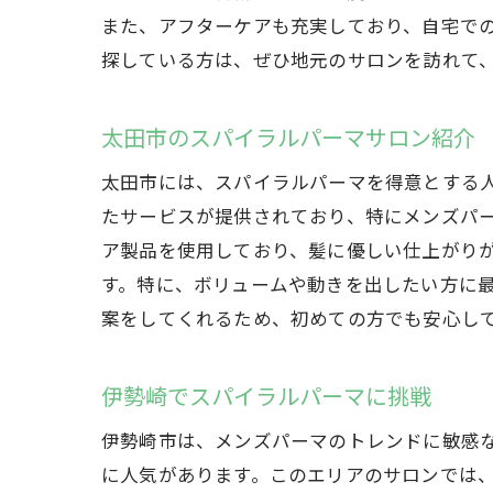
また、アフターケアも充実しており、自宅で
探している方は、ぜひ地元のサロンを訪れて
太田市のスパイラルパーマサロン紹介
太田市には、スパイラルパーマを得意とする
たサービスが提供されており、特にメンズパ
ア製品を使用しており、髪に優しい仕上がり
す。特に、ボリュームや動きを出したい方に
案をしてくれるため、初めての方でも安心し
伊勢崎でスパイラルパーマに挑戦
伊勢崎市は、メンズパーマのトレンドに敏感
に人気があります。このエリアのサロンでは