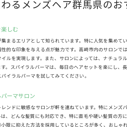
変わるメンズヘア群馬県のお
おしゃれなメンズスパイラルパーマの提案
サロンでのカウンセリングが重要
スパイラルパーマの実績とサロンの選び方
を楽しむ
が集まるエリアとして知られています。特に人気を集めて
個性的な印象を与える点が魅力です。高崎市内のサロンで
タイルを実現します。また、サロンによっては、ナチュラ
ます。スパイラルパーマは、毎日のヘアセットを楽にし、
スパイラルパーマを試してみてください。
ルパーマサロン
トレンドに敏感なサロンが軒を連ねています。特にメンズ
ルは、どんな髪質にも対応でき、特に直毛や硬い髪質の方
最小限に抑えた方法を採用しているところが多く、おしゃ