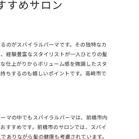
すすめサロン
いるのがスパイラルパーマです。その独特なカ
は、経験豊富なスタイリストが一人ひとりの髪
ルな仕上がりからボリューム感を強調したスタ
長持ちするのも嬉しいポイントです。高崎市で
パーマの中でもスパイラルパーマは、前橋市内
におすすめです。前橋市のサロンでは、スパイ
れでありながら髪の健康も考慮されています。