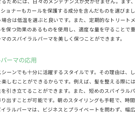
せるためには、日々のメンテナンスが欠かせません。まず
スパイラルパーマと他のパーマの違い
ィショナーもカールを保護する成分を含んだものを選びま
スパイラルパーマの未来と進化
う場合は低温を選ぶと良いです。また、定期的なトリート
ネスシーンでも魅力的に群馬県でのメンズスパイラルパー
ルを保つ効果のあるものを使用し、適度な量を守ることで
ビジネスにも対応！スパイラルパーマのスタイル提案
ーマのスパイラルパーマを美しく保つことができます。
群馬県内でビジネスマンにおすすめのサロン
ビジネスシーンでのスパイラルパーマの活かし方
ルパーマの応用
スパイラルパーマの清潔感を保つコツ
スシーンでも十分に活躍するスタイルです。その理由は、
ビジネスマンに人気のスパイラルパーマスタイル
を楽しむことができるからです。例えば、髪を整える際に
仕事でも目立つ！スパイラルパーマの魅力
性を引き立てることができます。また、短めのスパイラル
県内のサロンで叶えるおしゃれなメンズスパイラルパーマ
作り出すことが可能です。朝のスタイリングも手軽で、時
パイラルパーマは、ビジネスとプライベートを問わず、幅
自分に合ったサロンの見つけ方
サロン選びのポイントとコツ
口コミで選ぶ群馬県のスパイラルパーマサロン