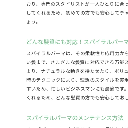
おり、専門のスタイリストが一人ひとりに合
スパ
してくれるため、初めての方でも安心してチ
ょう。
どんな髪質にも対応！スパイラルパー
スパイラルパーマは、その柔軟性と応用力か
い髪まで、さまざまな髪質に対応できる万能
より、ナチュラルな動きを持たせたり、ボリ
時のテクニックにより、理想のスタイルを実
メン
すいため、忙しいビジネスマンにも最適です
くれるため、どんな髪質の方でも安心してお
スパイラルパーマのメンテナンス方法