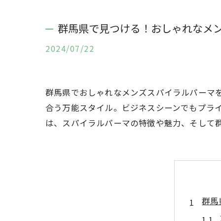
群馬県で見つける！おしゃれなメ
2024/07/22
群馬県でおしゃれなメンズスパイラルパーマ
合う万能スタイル。ビジネスシーンでもプラ
は、スパイラルパーマの特徴や魅力、そして
群馬