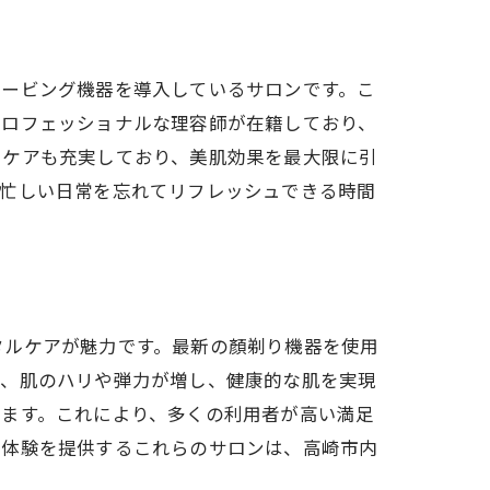
ェービング機器を導入しているサロンです。こ
プロフェッショナルな理容師が在籍しており、
ーケアも充実しており、美肌効果を最大限に引
、忙しい日常を忘れてリフレッシュできる時間
タルケアが魅力です。最新の顏剃り機器を使用
て、肌のハリや弾力が増し、健康的な肌を実現
します。これにより、多くの利用者が高い満足
り体験を提供するこれらのサロンは、高崎市内