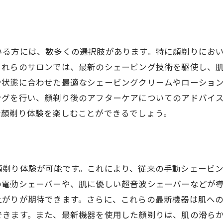
いる方には、数多くの選択肢があります。特に顏剃りにお
これらのサロンでは、最新のシェービング技術を駆使し、
や状態に合わせた最適なシェービングクリームやローショ
ングを行い、顏剃り後のアフターケアについてのアドバイ
な顏剃り体験を楽しむことができるでしょう。
顏剃り体験が可能です。これにより、従来の手動シェービ
の電動シェーバーや、肌に優しい超音波シェーバーなどが
上がりが期待できます。さらに、これらの最新機器は肌へ
できます。また、最新機器を使用した顏剃りは、肌の滑ら