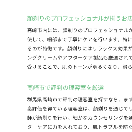
顏剃りのプロフェッショナルが揃うお
高崎市内には、顏剃りのプロフェッショナル
使して、細部まで丁寧にケアを行います。特
るのが特徴です。顏剃りにはリラックス効果
ングクリームやアフターケア製品も厳選され
受けることで、肌のトーンが明るくなり、滑
高崎市で評判の理容室を厳選
群馬県高崎市で評判の理容室を探すなら、ま
高評価を得ている理容室は、顏剃りを通じて
師が顏剃りを行い、細かなカウンセリングを
ターケアに力を入れており、肌トラブルを防