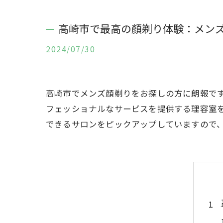
高崎市で最高の顏剃り体験：メン
2024/07/30
高崎市でメンズ顏剃りをお探しの方に朗報で
フェッショナルなサービスを提供する理容室
できるサロンをピックアップしていますので