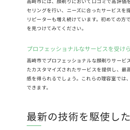
高崎市には、顏剃りにおいて口コミで高評価
セリングを行い、ニーズに合ったサービスを
リピーターも増え続けています。初めての方
を見つけてみてください。
プロフェッショナルなサービスを受け
高崎市でプロフェッショナルな顏剃りサービ
たカスタマイズされたサービスを提供し、最
感を得られるでしょう。これらの理容室では
できます。
最新の技術を駆使し