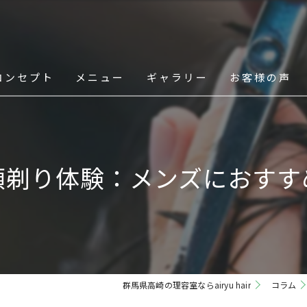
コンセプト
メニュー
ギャラリー
お客様の声
スタッフ
顏剃り体験：メンズにおすす
群馬県高崎の理容室ならairyu hair
コラム