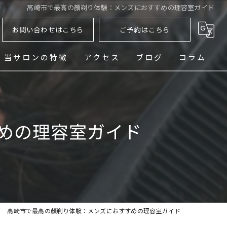
高崎市で最高の顏剃り体験：メンズにおすすめの理容室ガイド
お問い合わせはこちら
ご予約はこちら
当サロンの特徴
アクセス
ブログ
コラム
ヘッドスパ
シェービング
めの理容室ガイド
メンズ
フェード
パーマ
高崎市で最高の顏剃り体験：メンズにおすすめの理容室ガイド