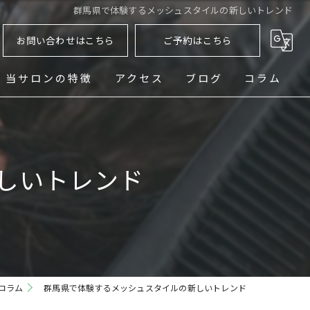
群馬県で体験するメッシュスタイルの新しいトレンド
お問い合わせはこちら
ご予約はこちら
当サロンの特徴
アクセス
ブログ
コラム
ヘッドスパ
シェービング
しいトレンド
メンズ
フェード
パーマ
コラム
群馬県で体験するメッシュスタイルの新しいトレンド