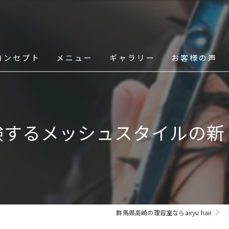
コンセプト
メニュー
ギャラリー
お客様の声
スタッフ
験するメッシュスタイルの新
群馬県高崎の理容室ならairyu hair