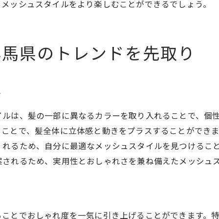
、メッシュスタイルをより楽しむことができるでしょう。
メッシュスタイルのケア方法を学ぶ
群馬県のメッシュスタイルの人気カラー
メッシュスタイルで叶えるおしゃれなヘアライフ
群馬県のトレンドを先取り
ド
イルは、髪の一部に異なるカラーを取り入れることで、個
ることで、髪全体に立体感と動きをプラスすることができ
くれるため、自分に最適なメッシュスタイルを見つけるこ
案されるため、実用性とおしゃれさを兼ね備えたメッシュ
ることでおしゃれ度を一気に引き上げることができます。