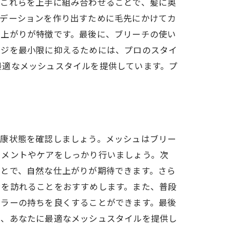
。これらを上手に組み合わせることで、髪に奥
ラデーションを作り出すために毛先にかけてカ
仕上がりが特徴です。最後に、ブリーチの使い
ージを最小限に抑えるためには、プロのスタイ
ング
最適なメッシュスタイルを提供しています。プ
せ
健康状態を確認しましょう。メッシュはブリー
トメントやケアをしっかり行いましょう。次
ことで、自然な仕上がりが期待できます。さら
ンを訪れることをおすすめします。また、普段
カラーの持ちを良くすることができます。最後
り、あなたに最適なメッシュスタイルを提供し