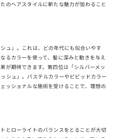
なたのヘアスタイルに新たな魅力が加わること
製品
ッシュ」。これは、どの年代にも似合いやす
異なるカラーを使って、髪に深みと動きを与え
効果が期待できます。第四位は「シルバーメッ
違い
メッシュ」。パステルカラーやビビッドカラー
フェッショナルな施術を受けることで、理想の
イトとローライトのバランスをとることが大切