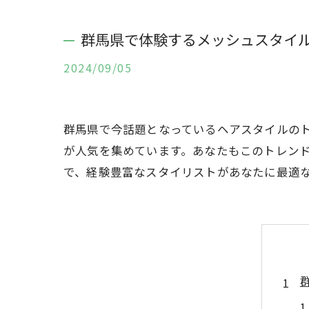
群馬県で体験するメッシュスタイ
2024/09/05
群馬県で今話題となっているヘアスタイルの
が人気を集めています。あなたもこのトレン
で、経験豊富なスタイリストがあなたに最適