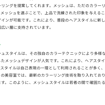
ーリングを提案してくれます。メッシュは、ただのカラー
のメッシュを選ぶことで、上品で洗練された印象を与える
ザインが可能です。これにより、普段のヘアスタイルに新
幅広い層に支持されています。
ル
シュスタイルは、その独自のカラーテクニックにより多様
したメッシュデザインが人気です。これにより、ヘアスタ
ュスタイルは自己表現の一環として利用されることが多く
くの美容室では、最新のカラーリング技術を取り入れてお
ます。このように、メッシュスタイルは若者の間で確固た