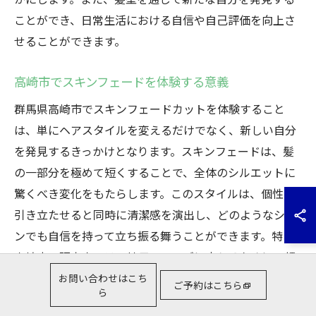
ことができ、日常生活における自信や自己評価を向上さ
せることができます。
高崎市でスキンフェードを体験する意義
群馬県高崎市でスキンフェードカットを体験すること
は、単にヘアスタイルを変えるだけでなく、新しい自分
を発見するきっかけとなります。スキンフェードは、髪
の一部分を極めて短くすることで、全体のシルエットに
驚くべき変化をもたらします。このスタイルは、個性を
引き立たせると同時に清潔感を演出し、どのようなシー
ンでも自信を持って立ち振る舞うことができます。特に
高崎市の理容室では、地元のニーズに応えるために、顔
の形や髪質に合わせたカスタマイズが可能で、その技術
お問い合わせはこち
ご予約はこちら
ら
力は多くの顧客に支持されています。スキンフェードカ