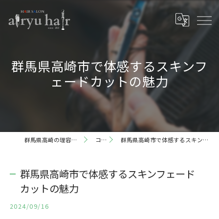
群馬県高崎市で体感するスキンフ
ェードカットの魅力
群馬県高崎の理容室ならairyu hair
コラム
群馬県高崎市で体感するスキンフェードカットの魅力
群馬県高崎市で体感するスキンフェード
カットの魅力
2024/09/16