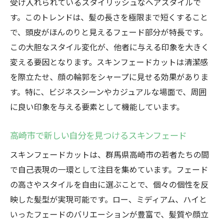
受け入れられているスタイリッシュなヘアスタイルで
す。このトレンドは、髪の長さを極限まで短くすること
で、頭皮がほんのりと見えるフェード部分が特長です。
この大胆なスタイル変化が、他者に与える印象を大きく
変える要因となります。スキンフェードカットは清潔感
を際立たせ、顔の輪郭をシャープに見せる効果がありま
す。特に、ビジネスシーンやカジュアルな場面で、周囲
に良い印象を与える要素として機能しています。
高崎市で新しい自分を見つけるスキンフェード
スキンフェードカットは、群馬県高崎市の若者たちの間
で自己表現の一環として注目を集めています。フェード
の高さやスタイルを自由に選ぶことで、個々の個性を反
映した髪型が実現可能です。ロー、ミディアム、ハイと
いったフェードのバリエーションが豊富で、髪質や顔立