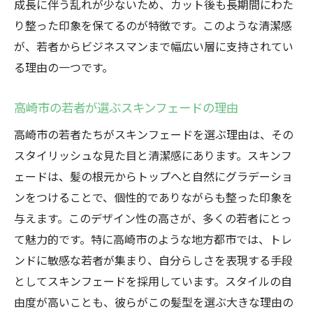
成長に伴う乱れが少ないため、カット後も長期間にわた
り整った印象を保てるのが特徴です。このような清潔感
が、若者からビジネスマンまで幅広い層に支持されてい
る理由の一つです。
高崎市の若者が選ぶスキンフェードの理由
高崎市の若者たちがスキンフェードを選ぶ理由は、その
スタイリッシュな見た目と清潔感にあります。スキンフ
ェードは、髪の根元からトップへと自然にグラデーショ
ンをつけることで、個性的でありながらも整った印象を
与えます。このデザイン性の高さが、多くの若者にとっ
て魅力的です。特に高崎市のような地方都市では、トレ
ンドに敏感な若者が集まり、自分らしさを表現する手段
としてスキンフェードを採用しています。スタイルの自
由度が高いことも、彼らがこの髪型を選ぶ大きな理由の