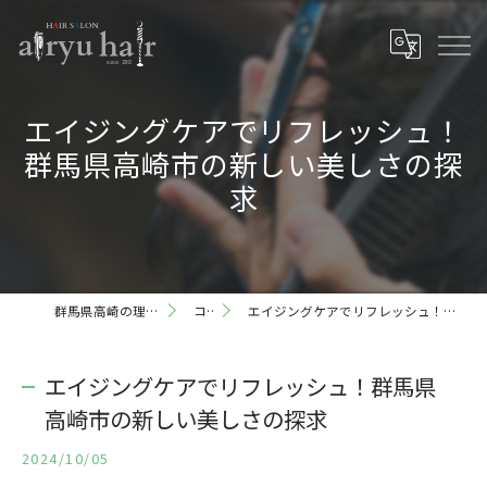
エイジングケアでリフレッシュ！
群馬県高崎市の新しい美しさの探
求
群馬県高崎の理容室ならairyu hair
コラム
エイジングケアでリフレッシュ！群馬県高崎市の新しい美しさの探求
エイジングケアでリフレッシュ！群馬県
高崎市の新しい美しさの探求
2024/10/05