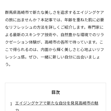
群馬県高崎市で新たな美しさを追求するエイジングケア
の旅に出ませんか？本記事では、年齢を重ねた肌に必要
なリフレッシュの方法を詳しくご紹介します。専門家に
よる最新のスキンケア技術や、自然豊かな環境でのリラ
クゼーション体験が、高崎市の各所で待っています。こ
こで得られるのは、内面から輝く美しさと心地よいリフ
レッシュ感。ぜひ、一緒に新しい自分に出会いましょ
う。
目次
エイジングケアで新たな自分を発見高崎市の魅
力