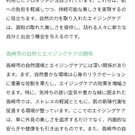
利用したプロダクトが注目されています。これらは、肌
への負担を軽減しつつ、持続可能な美しさを実現するの
に役立ちます。自然の力を取り入れたエイジングケア
は、調和の取れた美しさを提供し、訪れる人々に新たな
自分と出会う機会を与えるのです。
高崎市の自然とエイジングケアの関係
高崎市の自然環境とエイジングケアには深い関係があり
ます。まず、自然豊かな環境は心身のリラクゼーション
に重要な役割を果たし、エイジングケアの効果を増幅さ
せます。特に、気持ちの良い空気や豊かな緑に囲まれた
高崎市では、ストレスの軽減とともに、肌の新陳代謝を
促進する環境が整っています。ここでのエイジングケア
は、単に外見の美しさを追求するだけでなく、内面的な
安らぎや健康をも引き出すものです。また、高崎市の自