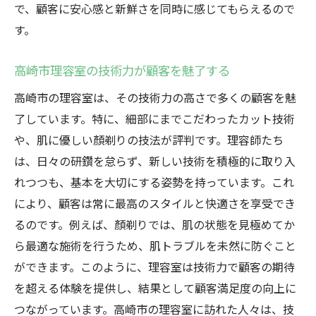
で、顧客に安心感と新鮮さを同時に感じてもらえるので
す。
高崎市理容室の技術力が顧客を魅了する
高崎市の理容室は、その技術力の高さで多くの顧客を魅
了しています。特に、細部にまでこだわったカット技術
や、肌に優しい顏剃りの技法が評判です。理容師たち
は、日々の研鑽を怠らず、新しい技術を積極的に取り入
れつつも、基本を大切にする姿勢を持っています。これ
により、顧客は常に最高のスタイルと快適さを享受でき
るのです。例えば、顏剃りでは、肌の状態を見極めてか
ら最適な施術を行うため、肌トラブルを未然に防ぐこと
ができます。このように、理容室は技術力で顧客の期待
を超える体験を提供し、結果として顧客満足度の向上に
つながっています。高崎市の理容室に訪れた人々は、技