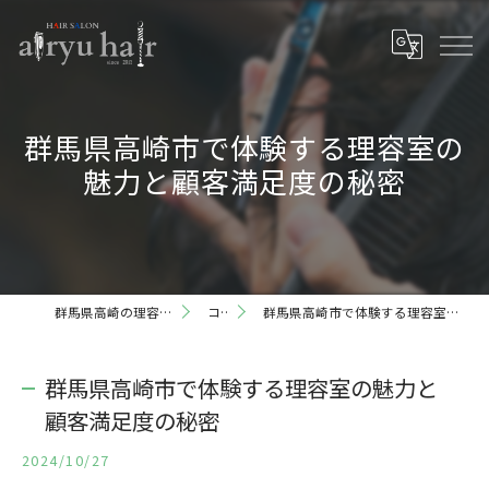
群馬県高崎市で体験する理容室の
魅力と顧客満足度の秘密
群馬県高崎の理容室ならairyu hair
コラム
群馬県高崎市で体験する理容室の魅力と顧客満足度の秘密
群馬県高崎市で体験する理容室の魅力と
顧客満足度の秘密
2024/10/27