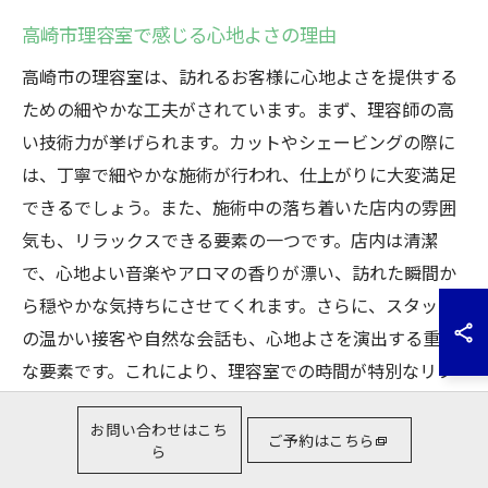
高崎市理容室で感じる心地よさの理由
高崎市の理容室は、訪れるお客様に心地よさを提供する
ための細やかな工夫がされています。まず、理容師の高
い技術力が挙げられます。カットやシェービングの際に
は、丁寧で細やかな施術が行われ、仕上がりに大変満足
できるでしょう。また、施術中の落ち着いた店内の雰囲
気も、リラックスできる要素の一つです。店内は清潔
で、心地よい音楽やアロマの香りが漂い、訪れた瞬間か
ら穏やかな気持ちにさせてくれます。さらに、スタッフ
の温かい接客や自然な会話も、心地よさを演出する重要
な要素です。これにより、理容室での時間が特別なリフ
レッシュタイムとなり、多くのリピーターが訪れる理由
お問い合わせはこち
となっています。
ご予約はこちら
ら