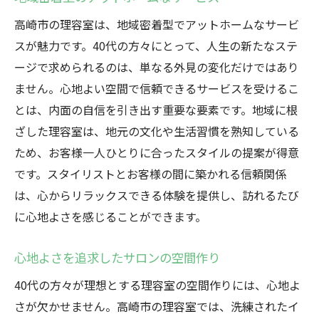
高崎市の理容室は、地域密着型でアットホームなサービ
スが魅力です。40代の方々にとって、人生の新たなステ
ージで求められるのは、単なる外見の変化だけではあり
ません。心地よい空間で信頼できるサービスを受けるこ
とは、内面の自信を引き出す重要な要素です。地域に根
ざした理容室は、地元の文化や生活習慣を熟知している
ため、お客様一人ひとりに合ったスタイルの提案が得意
です。スタイリストとお客様の間に築かれる信頼関係
は、心からリラックスできる体験を提供し、訪れるたび
に心地よさを感じることができます。
心地よさを追求したサロンの空間作り
40代の方々が理想とする理容室の空間作りには、心地よ
さが欠かせません。高崎市の理容室では、洗練されたイ