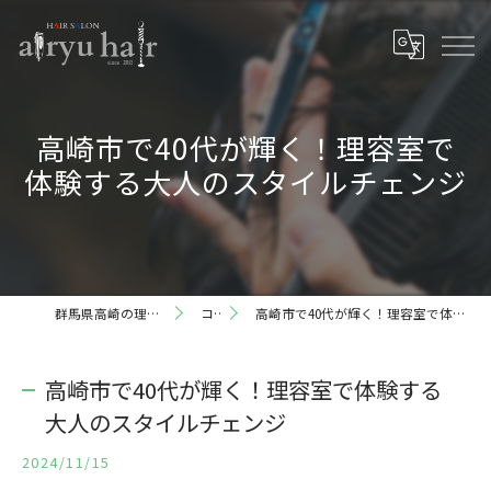
高崎市で40代が輝く！理容室で
体験する大人のスタイルチェンジ
群馬県高崎の理容室ならairyu hair
コラム
高崎市で40代が輝く！理容室で体験する大人のスタイルチェンジ
高崎市で40代が輝く！理容室で体験する
大人のスタイルチェンジ
2024/11/15