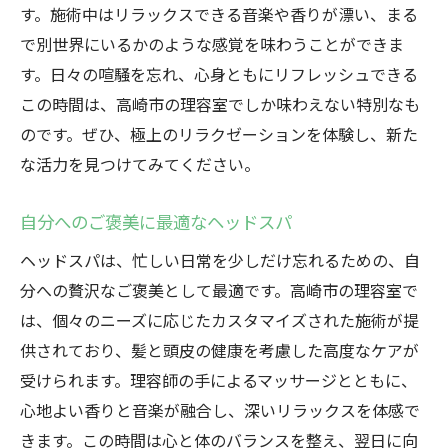
す。施術中はリラックスできる音楽や香りが漂い、まる
で別世界にいるかのような感覚を味わうことができま
す。日々の喧騒を忘れ、心身ともにリフレッシュできる
この時間は、高崎市の理容室でしか味わえない特別なも
のです。ぜひ、極上のリラクゼーションを体験し、新た
な活力を見つけてみてください。
自分へのご褒美に最適なヘッドスパ
ヘッドスパは、忙しい日常を少しだけ忘れるための、自
分への贅沢なご褒美として最適です。高崎市の理容室で
は、個々のニーズに応じたカスタマイズされた施術が提
供されており、髪と頭皮の健康を考慮した高度なケアが
受けられます。理容師の手によるマッサージとともに、
心地よい香りと音楽が融合し、深いリラックスを体感で
きます。この時間は心と体のバランスを整え、翌日に向