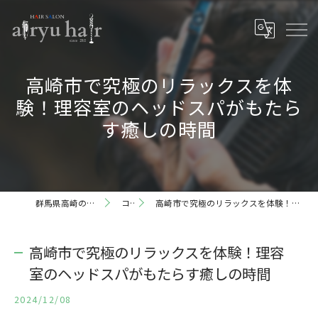
高崎市で究極のリラックスを体
験！理容室のヘッドスパがもたら
す癒しの時間
群馬県高崎の理容室ならairyu hair
コラム
高崎市で究極のリラックスを体験！理容室のヘッドスパがもたらす癒しの時間
高崎市で究極のリラックスを体験！理容
室のヘッドスパがもたらす癒しの時間
2024/12/08