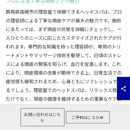
プロによる丁寧な頭皮ケアの魅力
群馬県高崎市の理容室で体験できるヘッドスパは、プロ
の理容師による丁寧な頭皮ケアが最大の魅力です。施術
にあたっては、まず頭皮の状態を詳細にチェックし、一
人ひとりのニーズに応じたカスタマイズされたケアが行
われます。専門的な知識を持った理容師が、専用のトリ
ートメントやマッサージ技術を駆使して、日頃のストレ
スによる頭皮の緊張を和らげ、血行を促進します。これ
により、頭皮環境の改善が期待できる上、日常生活での
疲労感も緩和されるため、心身ともにリフレッシュでき
るでしょう。理容室でのヘッドスパは、リラックス効果
だけでなく、頭皮の健康を維持するための重要なケアと
して認識されています。
お問い合わせはこち
ご予約はこちら
ら
高崎市で体験するヘッドスパの効果