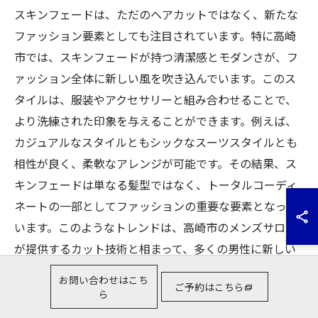
スキンフェードは、ただのヘアカットではなく、新たな
ファッション要素としても注目されています。特に高崎
市では、スキンフェードが持つ清潔感とモダンさが、フ
ァッション全体に新しい風を吹き込んでいます。このス
タイルは、服装やアクセサリーと組み合わせることで、
より洗練された印象を与えることができます。例えば、
カジュアルなスタイルともシックなスーツスタイルとも
相性が良く、柔軟なアレンジが可能です。その結果、ス
キンフェードは単なる髪型ではなく、トータルコーディ
ネートの一部としてファッションの重要な要素となって
います。このようなトレンドは、高崎市のメンズサロン
が提供するカット技術と相まって、多くの男性に新しい
スタイル提案の幅を広げています。
お問い合わせはこち
ご予約はこちら
ら
多様性を持つスキンフェードのスタイリングテクニッ