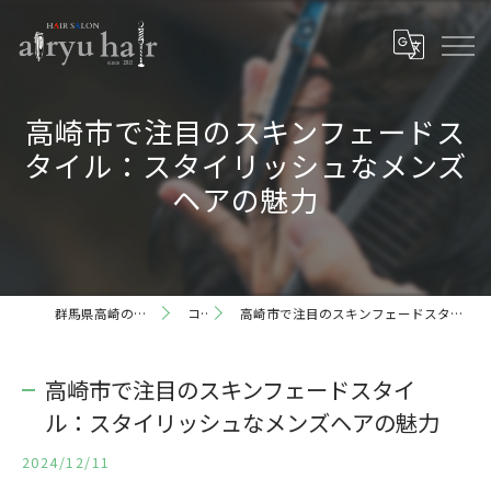
高崎市で注目のスキンフェードス
タイル：スタイリッシュなメンズ
ヘアの魅力
群馬県高崎の理容室ならairyu hair
コラム
高崎市で注目のスキンフェードスタイル：スタイリッシュなメンズヘアの魅力
高崎市で注目のスキンフェードスタイ
ル：スタイリッシュなメンズヘアの魅力
2024/12/11