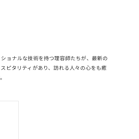
ッショナルな技術を持つ理容師たちが、最新の
ホスピタリティがあり、訪れる人々の心をも癒
す。