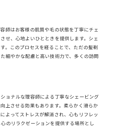
理容師はお客様の肌質や毛の状態を丁寧にチェ
スさせ、心地よいひとときを提供します。シェ
ます。このプロセスを経ることで、ただの髪剃
した細やかな配慮と高い技術力で、多くの訪問
ッショナルな理容師による丁寧なシェービング
を向上させる効果もあります。柔らかく滑らか
験によってストレスが解消され、心もリフレッ
と心のリラクゼーションを提供する場所とし