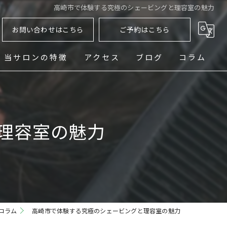
高崎市で体験する究極のシェービングと理容室の魅力
お問い合わせはこちら
ご予約はこちら
当サロンの特徴
アクセス
ブログ
コラム
ヘッドスパ
シェービング
理容室の魅力
メンズ
フェード
パーマ
コラム
高崎市で体験する究極のシェービングと理容室の魅力