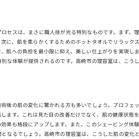
プロセスは、まさに職人技が光る特別なものです。まず、
。次に、肌を柔らかくするためのホットタオルでリラック
で、肌への負担を最小限に抑え、美しい仕上がりを実現し
特別な体験が提供されるのです。高崎市の理容室は、こう
施術後の肌の変化に驚かれる方も多いでしょう。プロフェ
出します。これは見た目の改善だけでなく、肌の健康状態
の効果も格段にアップします。また、このシェービング体
間となるでしょう。高崎市の理容室は、こうした肌の変化