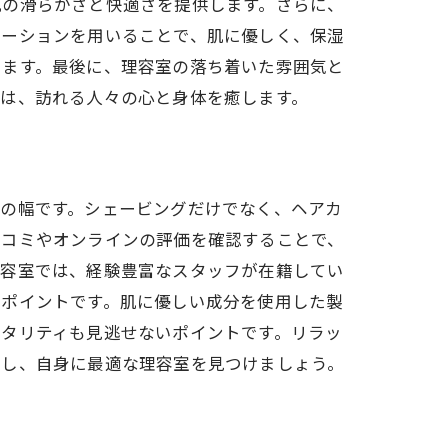
肌の滑らかさと快適さを提供します。さらに、
ローションを用いることで、肌に優しく、保湿
います。最後に、理容室の落ち着いた雰囲気と
間は、訪れる人々の心と身体を癒します。
スの幅です。シェービングだけでなく、ヘアカ
口コミやオンラインの評価を確認することで、
理容室では、経験豊富なスタッフが在籍してい
なポイントです。肌に優しい成分を使用した製
ピタリティも見逃せないポイントです。リラッ
慮し、自身に最適な理容室を見つけましょう。