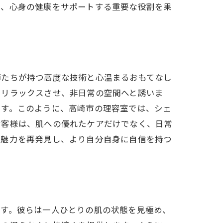
に、心身の健康をサポートする重要な役割を果
会う
師たちが持つ高度な技術と心温まるおもてなし
をリラックスさせ、非日常の空間へと誘いま
ます。このように、高崎市の理容室では、シェ
お客様は、肌への優れたケアだけでなく、日常
な魅力を再発見し、より自分自身に自信を持つ
です。彼らは一人ひとりの肌の状態を見極め、