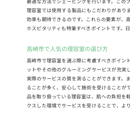
最適な方法でシェービングを行います。この
理容室では使用する製品にもこだわりがあり
効果も期待できるのです。これらの要素が、
ホスピタリティも特筆すべきポイントです。
高崎市で人気の理容室の選び方
高崎市で理容室を選ぶ際に考慮すべきポイン
ットやその他のグルーミングサービスが充実
実際のサービスの質を測ることができます。
ることが多く、安心して施術を受けることが
品を取り扱っている理容室は、肌への負担を
クスした環境でサービスを受けることで、よ