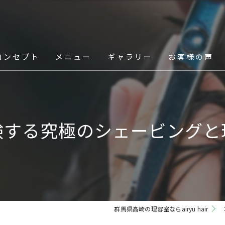
コンセプト
メニュー
ギャラリー
お客様の声
スタッフ
験する究極のシェービングと
群馬県高崎の理容室ならairyu hair