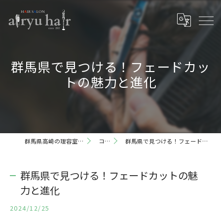
群馬県で見つける！フェードカッ
トの魅力と進化
群馬県高崎の理容室ならairyu hair
コラム
群馬県で見つける！フェードカットの魅力と進化
群馬県で見つける！フェードカットの魅
力と進化
2024/12/25