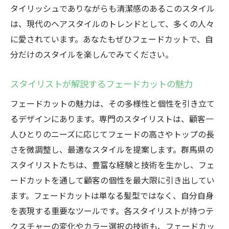
タイリッシュでありながらも清潔感のあるこのスタイル
は、現代のヘアスタイルのトレンドとして、多くの人々
に愛されています。あなたもぜひフェードカットで、自
分だけのスタイルを楽しんでみてください。
スタイリストが解説するフェードカットの魅力
フェードカットの魅力は、その多様性と個性を引き立て
るデザインにあります。専門のスタイリストは、顧客一
人ひとりのニーズに応じてフェードの高さやトップの長
さを微調整し、最適なスタイルを提案します。群馬県の
スタイリストたちは、豊富な経験と技術を生かし、フェ
ードカットを通して顧客の個性を最大限に引き出してい
ます。フェードカットは単なる髪型ではなく、自分自身
を表現する重要なツールです。各スタイリストが持つテ
クスチャーの変化やカラー選択の技術も、フェードカッ