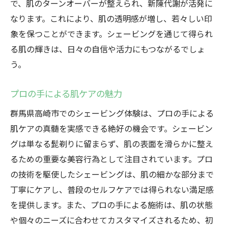
で、肌のターンオーバーが整えられ、新陳代謝が活発に
なります。これにより、肌の透明感が増し、若々しい印
象を保つことができます。シェービングを通じて得られ
る肌の輝きは、日々の自信や活力にもつながるでしょ
う。
プロの手による肌ケアの魅力
群馬県高崎市でのシェービング体験は、プロの手による
肌ケアの真髄を実感できる絶好の機会です。シェービン
グは単なる髭剃りに留まらず、肌の表面を滑らかに整え
るための重要な美容行為として注目されています。プロ
の技術を駆使したシェービングは、肌の細かな部分まで
丁寧にケアし、普段のセルフケアでは得られない満足感
を提供します。また、プロの手による施術は、肌の状態
や個々のニーズに合わせてカスタマイズされるため、初