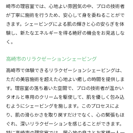
崎市の理容室では、心地よい雰囲気の中、プロの技術者
が丁寧に施術を行うため、安心して身を委ねることがで
きます。シェービングによる肌の輝きと心の安らぎを体
験し、新たなエネルギーを得る絶好の機会をお見逃しな
く。
高崎市のリラクゼーションシェービング
高崎市で体験できるリラクゼーションシェービングは、
ただの美容施術を超えた心地よい癒しの時間を提供しま
す。理容室の落ち着いた空間で、プロの技術者が温かい
タオルと専用のクリームを駆使して、肌を優しく包み込
むようにシェービングを施します。このプロセスによ
り、肌の滑らかさを取り戻すだけでなく、心の緊張もほ
ぐれ、深いリラクゼーションを感じることができます。
特に高崎市の理容室では、居心地の良さとお客様一人一