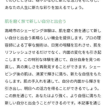
でのひとときは、穏やかな心と新たな活力をもたらし、
あなたの人生に新たな彩りを加えるでしょう。
肌を磨く旅で新しい自分と出会う
高崎市のシェービング体験は、肌を磨く旅を通じて新し
い自分と出会う素晴らしい機会を提供します。プロの理
容師による丁寧な施術は、日常の喧騒を忘れさせ、肌を
リフレッシュさせるだけでなく、内面の変化をも引き起
こします。この特別な体験を通じて、自分自身を見つめ
直し、真の美しさを再発見することができます。シェー
ビング後の肌は、清潔で輝きに満ち、新たな自信をもた
らします。肌の手入れを通して、自分の内面から輝きを
引き出し、明日への活力を得ることができるでしょう。
この旅を通じて、あなたはより強く、より自信に満ちた
新しい自分と出会うことができるのです。本記事を通じ