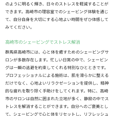
のように明るく輝き、日々のストレスを軽減することが
できます。高崎市の理容室でのシェービング体験を通じ
て、自分自身を大切にする心地よい時間をぜひ体感して
みてください。
高崎市のシェービングでストレス解消
群馬県高崎市には、心と体を癒すためのシェービングサ
ロンが多数存在します。忙しい日常の中で、シェービン
グは一瞬の逃避を約束してくれる特別なひとときです。
プロフェッショナルによる施術は、肌を滑らかに整える
だけでなく、心地よいリラクゼーションを提供し、精神
的な疲れを取り除く手助けをしてくれます。特に、高崎
市のサロンは自然に囲まれた立地が多く、静寂の中でス
トレスを解消することができます。自分へのご褒美とし
て、シェービングで心と体をリセットし、リフレッシュ