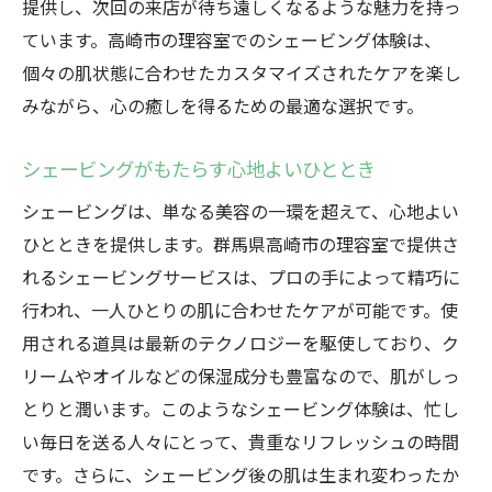
提供し、次回の来店が待ち遠しくなるような魅力を持っ
ています。高崎市の理容室でのシェービング体験は、
個々の肌状態に合わせたカスタマイズされたケアを楽し
みながら、心の癒しを得るための最適な選択です。
シェービングがもたらす心地よいひととき
シェービングは、単なる美容の一環を超えて、心地よい
ひとときを提供します。群馬県高崎市の理容室で提供さ
れるシェービングサービスは、プロの手によって精巧に
行われ、一人ひとりの肌に合わせたケアが可能です。使
用される道具は最新のテクノロジーを駆使しており、ク
リームやオイルなどの保湿成分も豊富なので、肌がしっ
とりと潤います。このようなシェービング体験は、忙し
い毎日を送る人々にとって、貴重なリフレッシュの時間
です。さらに、シェービング後の肌は生まれ変わったか