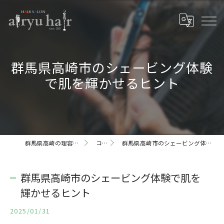
群馬県高崎市のシェービング体験
で肌を輝かせるヒント
群馬県高崎の理容室ならairyu hair
コラム
群馬県高崎市のシェービング体験で肌を輝かせるヒント
群馬県高崎市のシェービング体験で肌を
輝かせるヒント
2025/01/31