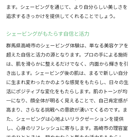
ます。シェービングを通じて、より自分らしい美しさを
追求するきっかけを提供してくれることでしょう。
シェービングがもたらす自信と活力
群馬県高崎市のシェービング体験は、単なる美容ケアを
超えた自信と活力の源となります。プロの手による施術
は、肌を滑らかに整えるだけでなく、内面から輝きを引
き出します。シェービング後の肌は、まるで新しい自分
に生まれ変わったかのような感覚をもたらし、日々の生
活にポジティブな変化をもたらします。肌のトーンが均
一になり、顔全体が明るく見えることで、自己肯定感が
高まり、さらなる挑戦への意欲が湧いてくるのです。ま
た、シェービングは心地よいリラクゼーションを提供
し、心身のリフレッシュに寄与します。高崎市の理容室