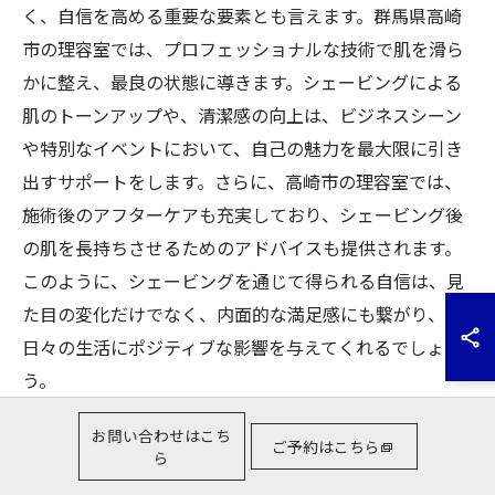
く、自信を高める重要な要素とも言えます。群馬県高崎
市の理容室では、プロフェッショナルな技術で肌を滑ら
かに整え、最良の状態に導きます。シェービングによる
肌のトーンアップや、清潔感の向上は、ビジネスシーン
や特別なイベントにおいて、自己の魅力を最大限に引き
出すサポートをします。さらに、高崎市の理容室では、
施術後のアフターケアも充実しており、シェービング後
の肌を長持ちさせるためのアドバイスも提供されます。
このように、シェービングを通じて得られる自信は、見
た目の変化だけでなく、内面的な満足感にも繋がり、
日々の生活にポジティブな影響を与えてくれるでしょ
う。
お問い合わせはこち
ご予約はこちら
ら
肌を磨くシェービング体験高崎市