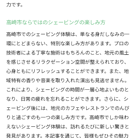
力です。
高崎市ならではのシェービングの楽しみ方
高崎市でのシェービング体験は、単なる身だしなみの一
環にとどまらない、特別な楽しみ方があります。プロの
技術者による丁寧な施術はもちろんのこと、地元の風土
を感じさせるリラクゼーション空間が整えられており、
心身ともにリフレッシュすることができます。また、地
域特有の香りや音楽を取り入れた演出も見逃せません。
これにより、シェービングの時間が一層心地よいものと
なり、日常の疲れを忘れることができます。さらに、シ
ェービング後には、地元のカフェやレストランでのんび
りと過ごすのも一つの楽しみ方です。高崎市でしか味わ
えないシェービング体験は、訪れるたびに新しい驚きと
発見があります。本記事を通じて、皆様もぜひその魅力