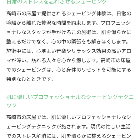
日常のストレスを忘れさせるシェービング
高崎市の床屋で提供されるシェービング体験は、日常の
喧騒から離れた贅沢な時間を約束します。プロフェッシ
ョナルなスタッフが手がけるこの施術は、肌を滑らかに
整えるだけでなく、心の中の緊張をも解きほぐします。
施術中には、心地よい音楽やリラックス効果の高いアロ
マが漂い、訪れる人々を心から癒します。高崎市の床屋
でのシェービングは、心と身体のリセットを可能にする
特別なひとときです。
肌に優しいプロフェッショナルなシェービングテクニ
ック
高崎市の床屋では、肌に優しいプロフェッショナルなシ
ェービングテクニックが施されます。現代の忙しい生活
でのストレス解消には、肌を滑らかに整えるシェービン