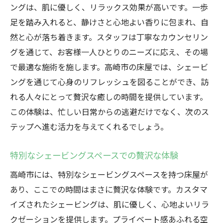
ングは、肌に優しく、リラックス効果が高いです。一歩
足を踏み入れると、静けさと心地よい香りに包まれ、自
然と心が落ち着きます。スタッフは丁寧なカウンセリン
グを通じて、お客様一人ひとりのニーズに応え、その場
で最適な施術を施します。高崎市の床屋では、シェービ
ングを通じて心身のリフレッシュを図ることができ、訪
れる人々にとって贅沢な癒しの時間を提供しています。
この体験は、忙しい日常からの逃避だけでなく、次のス
テップへ進む活力を与えてくれるでしょう。
特別なシェービングスペースでの贅沢な体験
高崎市には、特別なシェービングスペースを持つ床屋が
あり、ここでの時間はまさに贅沢な体験です。カスタマ
イズされたシェービングは、肌に優しく、心地よいリラ
クゼーションを提供します。プライベート感あふれる空