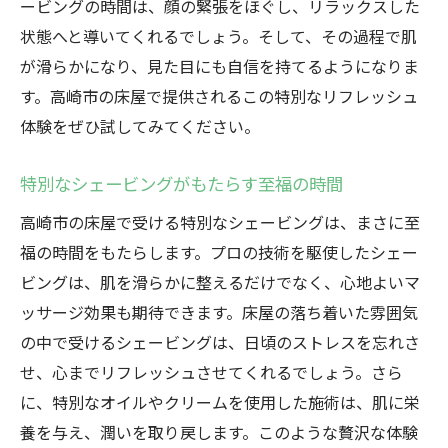
ービングの時間は、顔の緊張をほぐし、リラックスした
状態へと導いてくれるでしょう。そして、その過程で肌
が滑らかになり、見た目にも自信を持てるようになりま
す。高崎市の床屋で提供されるこの特別なリフレッシュ
体験をぜひ試してみてください。
特別なシェービングがもたらす至福の時間
高崎市の床屋で受ける特別なシェービングは、まさに至
福の時間をもたらします。プロの技術を駆使したシェー
ビングは、肌を滑らかに整えるだけでなく、心地よいマ
ッサージ効果も期待できます。床屋の落ち着いた雰囲気
の中で受けるシェービングは、日頃のストレスを忘れさ
せ、心までリフレッシュさせてくれるでしょう。さら
に、特別なオイルやクリームを使用した施術は、肌に栄
養を与え、潤いを取り戻します。このような贅沢な体験