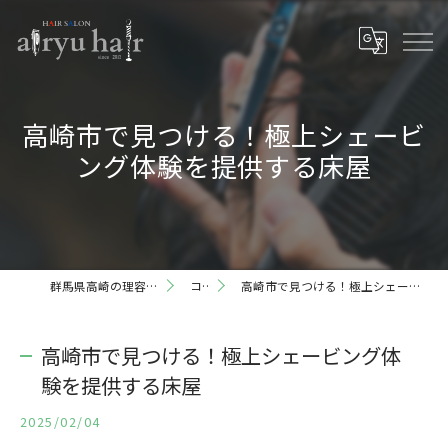
高崎市で見つける！極上シェービ
ング体験を提供する床屋
群馬県高崎の理容室ならairyu hair
コラム
高崎市で見つける！極上シェービング体験を提供する床屋
高崎市で見つける！極上シェービング体
験を提供する床屋
2025/02/04