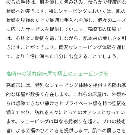
彼らの手技は、肌を優しく包み込み、滑らかで健康的な
状態へと導きます。特にシェービングにおいては、肌の
状態を見極めた上で最適な手入れを施し、個々のニーズ
に応じたサービスを提供しています。高崎市の床屋で
は、心地よい時間を過ごしながら、肌本来の美しさを引
き出すことができます。贅沢なシェービング体験を通じ
て、より自信に満ちた自分に出会えることでしょう。
高崎市の隠れ家床屋で極上のシェービングを
高崎市には、特別なシェービング体験を提供する隠れ家
的な床屋が数多く存在します。これらの床屋は、外観か
らは想像できない静けさとプライベート感を持つ空間を
備えており、訪れる人々にとってのオアシスとなってい
ます。シェービングは単なる髭剃りを超え、プロの技術
者による至福のひとときを提供します。肌への優しさを