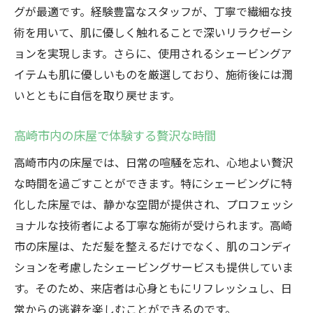
グが最適です。経験豊富なスタッフが、丁寧で繊細な技
術を用いて、肌に優しく触れることで深いリラクゼーシ
ョンを実現します。さらに、使用されるシェービングア
イテムも肌に優しいものを厳選しており、施術後には潤
いとともに自信を取り戻せます。
高崎市内の床屋で体験する贅沢な時間
高崎市内の床屋では、日常の喧騒を忘れ、心地よい贅沢
な時間を過ごすことができます。特にシェービングに特
化した床屋では、静かな空間が提供され、プロフェッシ
ョナルな技術者による丁寧な施術が受けられます。高崎
市の床屋は、ただ髪を整えるだけでなく、肌のコンディ
ションを考慮したシェービングサービスも提供していま
す。そのため、来店者は心身ともにリフレッシュし、日
常からの逃避を楽しむことができるのです。