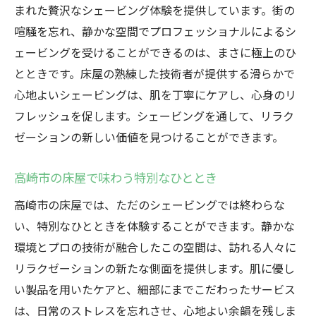
まれた贅沢なシェービング体験を提供しています。街の
喧騒を忘れ、静かな空間でプロフェッショナルによるシ
ェービングを受けることができるのは、まさに極上のひ
とときです。床屋の熟練した技術者が提供する滑らかで
心地よいシェービングは、肌を丁寧にケアし、心身のリ
フレッシュを促します。シェービングを通して、リラク
ゼーションの新しい価値を見つけることができます。
高崎市の床屋で味わう特別なひととき
高崎市の床屋では、ただのシェービングでは終わらな
い、特別なひとときを体験することができます。静かな
環境とプロの技術が融合したこの空間は、訪れる人々に
リラクゼーションの新たな側面を提供します。肌に優し
い製品を用いたケアと、細部にまでこだわったサービス
は、日常のストレスを忘れさせ、心地よい余韻を残しま