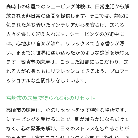
高崎市の床屋でのシェービング体験は、日常生活から解
放される非日常の空間を提供します。そこでは、静寂に
包まれた落ち着いたインテリアが心を安らげ、訪れる
人々を優しく迎え入れます。シェービングの施術中に
は、心地よい音楽が流れ、リラックスできる香りが漂
い、まるで別世界に迷い込んだかのような感覚を味わえ
ます。高崎市の床屋は、こうした細部にもこだわり、訪
れる人が心身ともにリフレッシュできるよう、プロフェ
ッショナルな空間作りをしています。
高崎市の床屋で得られる心のリセット
高崎市の床屋は、心のリセットを促す特別な場所です。
シェービングを受けることで、肌が滑らかになるだけで
なく、心の緊張も解け、日々のストレスを忘れることが
できます。丁寧なカウンセリングと心地よい施術が、訪