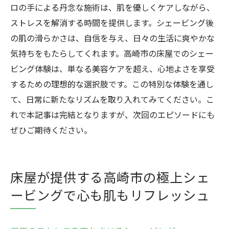
ロの手による丹念な施術は、肌を優しくケアしながら、
ストレスを解消する時間を提供します。シェービング後
の肌の滑らかさは、自信を与え、日々の生活に爽やかな
気持ちをもたらしてくれます。高崎市の床屋でのシェー
ビング体験は、単なる美容ケアを超え、心地よさを享受
するための理想的な選択肢です。この特別な体験を通し
て、日常に新たなリズムを取り入れてみてください。こ
れで本記事は完結となりますが、次回のエピソードにも
ぜひご期待ください。
床屋が提供する高崎市の極上シェ
ービングで心も肌もリフレッシュ