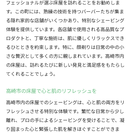
フェッショナルが選ぶ床屋を訪れることをお勧めしま
す。この町には、熟練の技術を持つバーバーたちが集ま
る隠れ家的な店舗がいくつかあり、特別なシェービング
体験を提供しています。各店舗で使用される高品質なプ
ロダクトと、丁寧な施術は、肌に優しくリラックスでき
るひとときを約束します。特に、顔剃りは日常の中の小
さな贅沢として多くの方に親しまれています。高崎市内
の床屋は、訪れるたびに新しい発見と満足感をもたらし
てくれることでしょう。
高崎市の床屋で心と肌のリフレッシュを
高崎市内の床屋でのシェービングは、心と肌の両方をリ
フレッシュさせる特別な体験です。繁忙な日常から少し
離れ、プロの手によるシェービングを受けることで、凝
り固まった心と緊張した肌を解きほぐすことができま