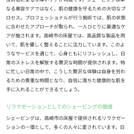
シェービングが日常生活に与えるポジティ
なる美容ケアではなく、肌の健康を守るための大切なプ
ブな変化
ロセス。プロフェッショナルが行う施術では、肌の状態
高崎市の床屋で発見する心のゆとり
に合わせたアプローチが取られ、一人ひとりに最適なケ
日常に癒しをもたらす高崎市のシェービン
アが施されます。高崎市の床屋では、高品質な製品を用
グ
いて、肌を優しく整えることに注力しています。このよ
高崎市のプライベート床屋で贅沢なシェービン
うなサービスを通じて、心身ともにリフレッシュし、日
グを体感
常のストレスを解放する贅沢な時間が提供されます。特
プライベート空間の贅沢なシェービング
に忙しい日常の中で、こうした贅沢な体験は自身を労わ
るための貴重な時間となり、自信に満ちた健康的な肌を
高崎市で体験する特別なシェービングサー
手に入れることができるでしょう。
ビス
床屋のプロが提供する至高のシェービング
リラクゼーションとしてのシェービングの価値
高崎市の床屋で心と肌をリフレッシュする
シェービングは、高崎市の床屋で提供されるリラクゼー
プライベートな空間で過ごす贅沢なひとと
ションの一環として、多くの人々に愛されています。日
き