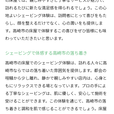
の床屋では、親しみやすさと丁寧なサービスが魅力で、
訪れるたびに新たな満足感を得られるでしょう。この心
地よいシェービング体験は、訪問者にとって喜びをもた
らし、顔を整えるだけでなく、心の潤いをも提供しま
す。高崎市の床屋で体験するこの喜びをぜひ皆様にも味
わっていただきたいと思います。
シェービングで体感する高崎市の落ち着き
高崎市の床屋でのシェービング体験は、訪れる人々に高
崎市ならではの落ち着いた雰囲気を提供します。都会の
喧騒から少し離れ、静かで親しみやすい店内は、心身と
もにリラックスできる場となっています。プロの手によ
る丁寧なシェービングは、肌に優しく、安心して施術を
受けることができます。この体験を通じて、高崎市の落
ち着きと調和を肌で感じることができるでしょう。床屋