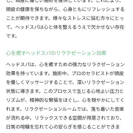
し、頭皮に優しい施術を提供しています。これにより、
頭皮の健康を保ちながら、心身ともにリフレッシュする
ことが期待できます。様々なストレスに悩む方々にとっ
て、ヘッドスパは心と体を整えるうえで欠かせない存在
です。
心を癒すヘッドスパのリラクゼーション効果
ヘッドスパは、心を癒すための強力なリラクゼーション
効果を持っています。施術中、プロのセラピストが頭皮
を優しくマッサージすることで、深いリラクゼーション
状態に導きます。このプロセスで生じる心地よい圧力と
リズムが、精神的な緊張をほぐし、心を穏やかにしてく
れます。リラクゼーションルームでは、落ち着いた音楽
が流れる中、リラックスできる空間が用意されており、
日常の喧騒を忘れて心の安らぎを感じることができま