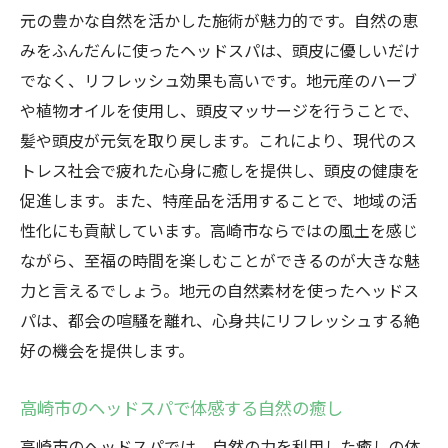
元の豊かな自然を活かした施術が魅力的です。自然の恵
みをふんだんに使ったヘッドスパは、頭皮に優しいだけ
でなく、リフレッシュ効果も高いです。地元産のハーブ
や植物オイルを使用し、頭皮マッサージを行うことで、
髪や頭皮が元気を取り戻します。これにより、現代のス
トレス社会で疲れた心身に癒しを提供し、頭皮の健康を
促進します。また、特産品を活用することで、地域の活
性化にも貢献しています。高崎市ならではの風土を感じ
ながら、至福の時間を楽しむことができるのが大きな魅
力と言えるでしょう。地元の自然素材を使ったヘッドス
パは、都会の喧騒を離れ、心身共にリフレッシュする絶
好の機会を提供します。
高崎市のヘッドスパで体感する自然の癒し
高崎市のヘッドスパでは、自然の力を利用した癒しの体