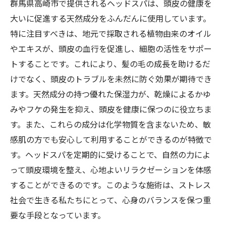
群馬県高崎市で提供されるヘッドスパは、頭皮の健康を
大いに促進する天然成分をふんだんに使用しています。
特に注目すべきは、地元で採取される植物由来のオイル
やエキスが、頭皮の血行を促進し、細胞の活性をサポー
トすることです。これにより、髪の毛の成長を助けるだ
けでなく、頭皮のトラブルを未然に防ぐ効果が期待でき
ます。天然成分の持つ優れた保湿力が、乾燥によるかゆ
みやフケの発生を抑え、頭皮を健康に保つのに役立ちま
す。また、これらの成分は化学物質を含まないため、敏
感肌の方でも安心して利用することができるのが特徴で
す。ヘッドスパを定期的に受けることで、自然の力によ
って頭皮環境を整え、心地よいリラクゼーションを体感
することができるのです。このような施術は、ストレス
社会で生きる私たちにとって、心身のバランスを保つ重
要な手段となっています。