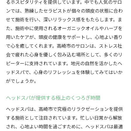
るホスピタリティを提供しています。中でも人気のサロ
心身を豊かにするヘッドスパの魅力
ンでは、熟練したセラピストが個々の頭皮の状態に合わ
せて施術を行い、深いリラックス感をもたらします。ま
た、施術中に使用されるオーガニックオイルやハーブを
用いたケアが、頭皮の健康をサポートし、心地よい香り
で心を癒してくれます。高崎市のサロンは、ストレス社
会で疲れた心身を優しく包み込む場所として、多くのリ
ピーターに支持されています。地元の自然を活かしたヘ
ッドスパで、心身のリフレッシュを体験してみてはいか
がでしょうか。
ヘッドスパが提供する極上のくつろぎ時間
ヘッドスパは、高崎市で究極のリラクゼーションを提供
する施術として注目されています。忙しい日常から解放
され、心地よい時間を過ごすために、ヘッドスパは最適