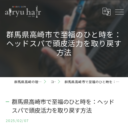
群馬県高崎市で至福のひと時を：
ヘッドスパで頭皮活力を取り戻す
方法
群馬県高崎の理容室ならairyu hair
コラム
群馬県高崎市で至福のひと時を：ヘッドスパで頭皮活力を取り戻す方法
群馬県高崎市で至福のひと時を：ヘッド
スパで頭皮活力を取り戻す方法
2025/02/07