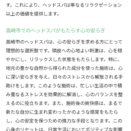
す。これにより、ヘッドスパは単なるリラクゼーション
以上の価値を提供します。
高崎市でのヘッドスパがもたらす心の安らぎ
高崎市のヘッドスパは、心の安らぎを求める方にとって
理想的な選択肢です。頭皮への心地よい刺激は、心を穏
やかにし、リラックスした状態をもたらします。特に、
地元の豊かな自然から得られた成分を使った施術は、心
に深い安らぎを与え、日々のストレスから解放される手
助けをします。このような施術は、忙しい生活の中で積
み重なるストレスを効果的に解消し、心のバランスを整
えるのに役立ちます。また、施術後の爽快感は、まるで
新たな自分に生まれ変わったかのような感覚をもたら
し、心の安定を保つための強力な手段となります。この
心身のリセットは、日常生活においてポジティブな影響