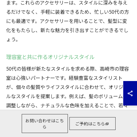
ます。これらのアクセサリーは、スタイルに深みを与え
るだけでなく、手軽に装着できるため、忙しい50代の方
にも最適です。アクセサリーを用いることで、髪型に変
化をもたらし、新たな魅力を引き出すことができるでし
ょう。
理容室と共に作るオリジナルスタイル
50代の皆様が新たなスタイルを求める際、高崎市の理容
室は心強いパートナーです。経験豊富なスタイリスト
が、個々の髪質やライフスタイルに合わせて、オリジナ
ルなスタイルを提案します。例えば、髪のボリュームを
調整しながら、ナチュラルな色味を加えることで、若々
しい印象を保つことができます。また、普段の手入れが
お問い合わせはこち
簡単になるようなスタイルも考慮されるため、日常生活
ご予約はこちら
ら
をより快適に過ごせます。理容室と共に新たな自分を見