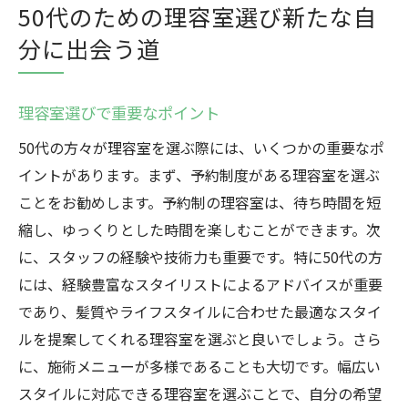
50代のための理容室選び新たな自
分に出会う道
理容室選びで重要なポイント
50代の方々が理容室を選ぶ際には、いくつかの重要なポ
イントがあります。まず、予約制度がある理容室を選ぶ
ことをお勧めします。予約制の理容室は、待ち時間を短
縮し、ゆっくりとした時間を楽しむことができます。次
に、スタッフの経験や技術力も重要です。特に50代の方
には、経験豊富なスタイリストによるアドバイスが重要
であり、髪質やライフスタイルに合わせた最適なスタイ
ルを提案してくれる理容室を選ぶと良いでしょう。さら
に、施術メニューが多様であることも大切です。幅広い
スタイルに対応できる理容室を選ぶことで、自分の希望