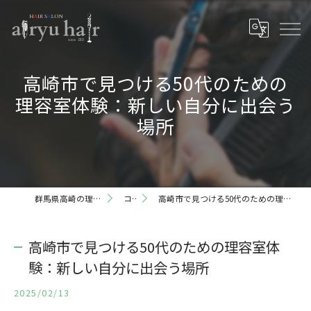
高崎市で見つける50代のための
理容室体験：新しい自分に出会う
場所
群馬県高崎の理容室ならairyu hair
コラム
高崎市で見つける50代のための理容室体験：新しい自分に出会う場所
高崎市で見つける50代のための理容室体
験：新しい自分に出会う場所
2025/02/13