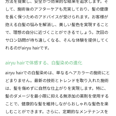
方法を提案し、安全かつ効果的な結果を追求します。そ
して、施術後のアフターケアも充実しており、髪の健康
を長く保つためのアドバイスが受けられます。お客様が
抱える白髪の悩みを解消し、美しい髪色を実現すること
で、理想の自分に近づくことができるでしょう。次回の
サロン訪問が待ち遠しくなる、そんな体験を提供してく
れるのがairyu hairです。
airyu hairで体感する、白髪染めの進化
airyu hairでの白髪染めは、単なるヘアカラーの施術にと
どまりません。最新の技術とトレンドを取り入れた施術
は、髪を傷めずに自然な仕上がりを実現します。特に、
髪のダメージを最小限に抑える無添加の薬剤を使用する
ことで、健康的な髪を維持しながらおしゃれな髪色を楽
しむことができます。さらに、定期的なメンテナンスを