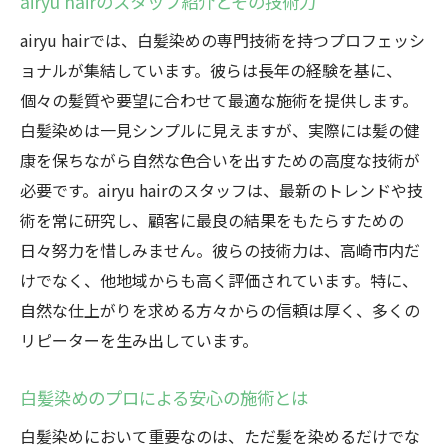
airyu hairのスタッフ紹介とその技術力
airyu hairでは、白髪染めの専門技術を持つプロフェッシ
ョナルが集結しています。彼らは長年の経験を基に、
個々の髪質や要望に合わせて最適な施術を提供します。
白髪染めは一見シンプルに見えますが、実際には髪の健
康を保ちながら自然な色合いを出すための高度な技術が
必要です。airyu hairのスタッフは、最新のトレンドや技
術を常に研究し、顧客に最良の結果をもたらすための
日々努力を惜しみません。彼らの技術力は、高崎市内だ
けでなく、他地域からも高く評価されています。特に、
自然な仕上がりを求める方々からの信頼は厚く、多くの
リピーターを生み出しています。
白髪染めのプロによる安心の施術とは
白髪染めにおいて重要なのは、ただ髪を染めるだけでな