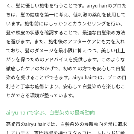
く、髪に優しい施術を行うことです。airyu hairのプロた
ちは、髪の健康を第一に考え、低刺激の薬剤を使用して
います。施術前にはしっかりとカウンセリングを行い、
髪や頭皮の状態を確認することで、最適な白髪染め方法
を選びます。また、施術後のアフターケアにも力を入れ
ており、髪のダメージを最小限に抑えつつ、美しい仕上
がりを保つためのアドバイスを提供します。このような
徹底したケアのおかげで、初めての方でも安心して白髪
染めを受けることができます。airyu hairでは、プロの目
利きと丁寧な施術により、安心して白髪染めを楽しむこ
とができる環境が整っています。
airyu hairで学ぶ、白髪染めの最新動向
高崎市のairyu hairでは、白髪染めの最新動向を常に追求
しています。専門技術を持つスタッフは、トレンドに敏