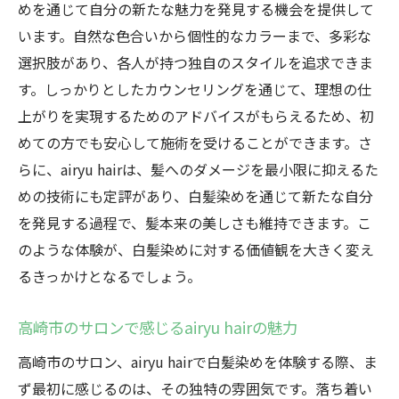
めを通じて自分の新たな魅力を発見する機会を提供して
います。自然な色合いから個性的なカラーまで、多彩な
選択肢があり、各人が持つ独自のスタイルを追求できま
す。しっかりとしたカウンセリングを通じて、理想の仕
上がりを実現するためのアドバイスがもらえるため、初
めての方でも安心して施術を受けることができます。さ
らに、airyu hairは、髪へのダメージを最小限に抑えるた
めの技術にも定評があり、白髪染めを通じて新たな自分
を発見する過程で、髪本来の美しさも維持できます。こ
のような体験が、白髪染めに対する価値観を大きく変え
るきっかけとなるでしょう。
高崎市のサロンで感じるairyu hairの魅力
高崎市のサロン、airyu hairで白髪染めを体験する際、ま
ず最初に感じるのは、その独特の雰囲気です。落ち着い