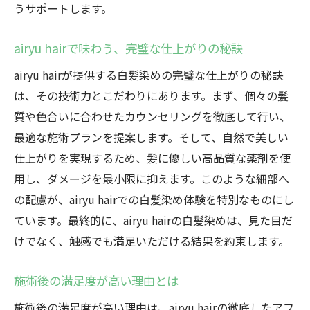
うサポートします。
airyu hairで味わう、完璧な仕上がりの秘訣
airyu hairが提供する白髪染めの完璧な仕上がりの秘訣
は、その技術力とこだわりにあります。まず、個々の髪
質や色合いに合わせたカウンセリングを徹底して行い、
最適な施術プランを提案します。そして、自然で美しい
仕上がりを実現するため、髪に優しい高品質な薬剤を使
用し、ダメージを最小限に抑えます。このような細部へ
の配慮が、airyu hairでの白髪染め体験を特別なものにし
ています。最終的に、airyu hairの白髪染めは、見た目だ
けでなく、触感でも満足いただける結果を約束します。
施術後の満足度が高い理由とは
施術後の満足度が高い理由は、airyu hairの徹底したアフ