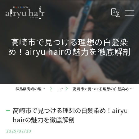
高崎市で見つける理想の白髪染
め！airyu hairの魅力を徹底解剖
群馬県高崎の理容室ならairyu hair
コラム
高崎市で見つける理想の白髪染め！airyu hairの魅力を徹底解剖
高崎市で見つける理想の白髪染め！airyu
hairの魅力を徹底解剖
2025/02/20