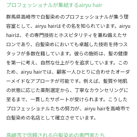
プロフェッショナルが集結するairyu hair
群馬県高崎市で白髪染めのプロフェッショナルが集う理
容室として、airyu hairはその名を知られています。airyu
hairは、その専門技術とホスピタリティを兼ね備えたサ
ロンであり、白髪染めにおいても卓越した技術を持つス
タッフが多数在籍しています。彼らの施術は、髪の健康
を第一に考え、自然な仕上がりを追求しています。この
ため、airyu hairでは、顧客一人ひとりに合わせたオーダ
ーメイドなアプローチが可能です。例えば、髪質や地肌
の状態に応じた薬剤選定から、丁寧なカウンセリングに
至るまで、一貫したサポートが受けられます。こうした
プロフェッショナルたちの努力が、airyu hairを高崎市で
白髪染めの名店として確立させています。
高崎市で信頼される白髪染めの専門家たち