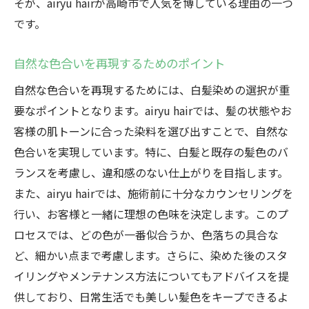
そが、airyu hairが高崎市で人気を博している理由の一つ
です。
自然な色合いを再現するためのポイント
自然な色合いを再現するためには、白髪染めの選択が重
要なポイントとなります。airyu hairでは、髪の状態やお
客様の肌トーンに合った染料を選び出すことで、自然な
色合いを実現しています。特に、白髪と既存の髪色のバ
ランスを考慮し、違和感のない仕上がりを目指します。
また、airyu hairでは、施術前に十分なカウンセリングを
行い、お客様と一緒に理想の色味を決定します。このプ
ロセスでは、どの色が一番似合うか、色落ちの具合な
ど、細かい点まで考慮します。さらに、染めた後のスタ
イリングやメンテナンス方法についてもアドバイスを提
供しており、日常生活でも美しい髪色をキープできるよ