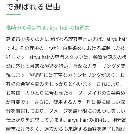
で選ばれる理由
高崎市で選ばれるairyu hairの技術力
高崎市で多くの人に選ばれる理容室といえば、airyu hair
です。その理由の一つが、白髪染めにおける卓越した技
術力です。airyu hairの専門スタッフは、髪質や頭皮の状
態に応じて最適な施術を行い、自然なカラーリングを実
現します。施術前には丁寧なカウンセリングがあり、お
客様の希望や悩みをしっかりと伺います。これにより、
お客様一人ひとりに合わせたオーダーメイドの白髪染め
が可能です。さらに、使用するカラー剤は髪に優しい成
分を厳選しており、ダメージを最小限に抑えつつ美しい
仕上がりを追求しています。airyu hairの技術は、地元高
崎市だけでなく、遠方からも来店する顧客を魅了し続け