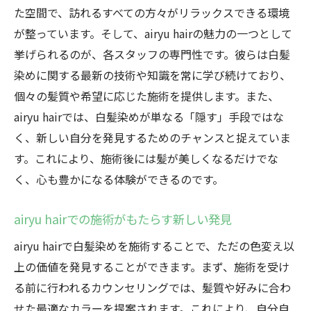
た空間で、訪れるすべての方々がリラックスできる環境
が整っています。そして、airyu hairの魅力の一つとして
挙げられるのが、各スタッフの専門性です。彼らは白髪
染めに関する最新の技術や知識を常に学び続けており、
個々の髪質や希望に応じた施術を提供します。また、
airyu hairでは、白髪染めが単なる「隠す」手段ではな
く、新しい自分を発見するためのチャンスと捉えていま
す。これにより、施術後には髪が美しくなるだけでな
く、心も豊かになる体験ができるのです。
airyu hairでの施術がもたらす新しい発見
airyu hairで白髪染めを施術することで、ただの色変え以
上の価値を発見することができます。まず、施術を受け
る前に行われるカウンセリングでは、髪質や好みに合わ
せた最適なカラーを提案されます。これにより、自分自