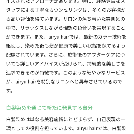
イズされたアプローチがあります。特に、経験豊富なス
タッフによる丁寧なカウンセリングは、多くのお客様か
ら高い評価を得ています。サロンの落ち着いた雰囲気の
中で、リラックスしながら理想の色合いを実現すること
ができます。また、airyu hairでは、最新のカラー技術を
駆使し、染めた後も髪が健康で美しい状態を保てるよう
配慮されています。さらに、施術後のアフターケアにつ
いても詳しいアドバイスが受けられ、持続的な美しさを
追求できるのが特徴です。このような細やかなサービス
が、airyu hairを特別なサロンへと昇華させているので
す。
白髪染めを通じて新たに発見する自分
白髪染めは単なる美容施術にとどまらず、自己表現の一
環としての役割を担っています。airyu hairでは、白髪染