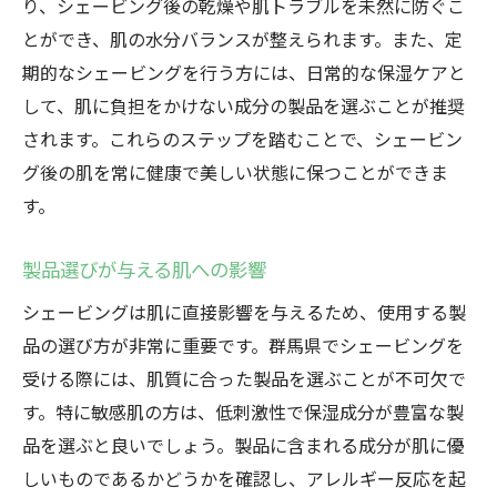
り、シェービング後の乾燥や肌トラブルを未然に防ぐこ
とができ、肌の水分バランスが整えられます。また、定
期的なシェービングを行う方には、日常的な保湿ケアと
して、肌に負担をかけない成分の製品を選ぶことが推奨
されます。これらのステップを踏むことで、シェービン
グ後の肌を常に健康で美しい状態に保つことができま
す。
製品選びが与える肌への影響
シェービングは肌に直接影響を与えるため、使用する製
品の選び方が非常に重要です。群馬県でシェービングを
受ける際には、肌質に合った製品を選ぶことが不可欠で
す。特に敏感肌の方は、低刺激性で保湿成分が豊富な製
品を選ぶと良いでしょう。製品に含まれる成分が肌に優
しいものであるかどうかを確認し、アレルギー反応を起