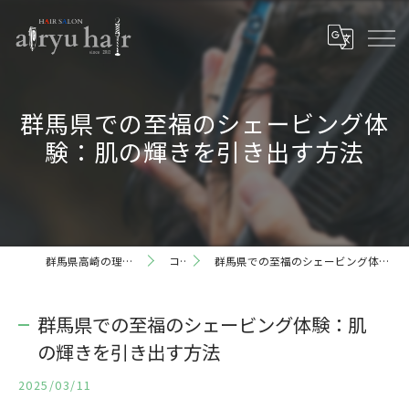
群馬県での至福のシェービング体
験：肌の輝きを引き出す方法
群馬県高崎の理容室ならairyu hair
コラム
群馬県での至福のシェービング体験：肌の輝きを引き出す方法
群馬県での至福のシェービング体験：肌
の輝きを引き出す方法
2025/03/11