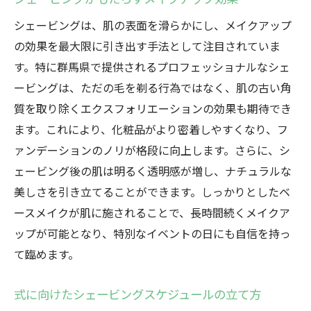
シェービングは、肌の表面を滑らかにし、メイクアップ
の効果を最大限に引き出す手法として注目されていま
す。特に群馬県で提供されるプロフェッショナルなシェ
ービングは、ただの毛を剃る行為ではなく、肌の古い角
質を取り除くエクスフォリエーションの効果も期待でき
ます。これにより、化粧品がより密着しやすくなり、フ
ァンデーションのノリが格段に向上します。さらに、シ
ェービング後の肌は明るく透明感が増し、ナチュラルな
美しさを引き立てることができます。しっかりとしたベ
ースメイクが肌に施されることで、長時間続くメイクア
ップが可能となり、特別なイベントの日にも自信を持っ
て臨めます。
式に向けたシェービングスケジュールの立て方