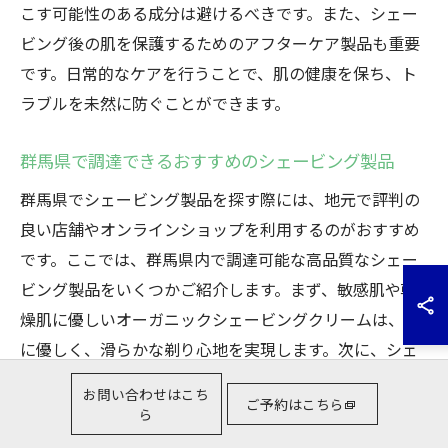
こす可能性のある成分は避けるべきです。また、シェー
ビング後の肌を保護するためのアフターケア製品も重要
です。日常的なケアを行うことで、肌の健康を保ち、ト
ラブルを未然に防ぐことができます。
群馬県で調達できるおすすめのシェービング製品
群馬県でシェービング製品を探す際には、地元で評判の
良い店舗やオンラインショップを利用するのがおすすめ
です。ここでは、群馬県内で調達可能な高品質なシェー
ビング製品をいくつかご紹介します。まず、敏感肌や乾
燥肌に優しいオーガニックシェービングクリームは、肌
に優しく、滑らかな剃り心地を実現します。次に、シェ
ービング後の肌をしっかりと保湿するために、ビタミン
お問い合わせはこち
ご予約はこちら
Eやアロエベラを含むアフターシェーブローションが人
ら
気です。これらの製品は、肌のコンディションを整え、