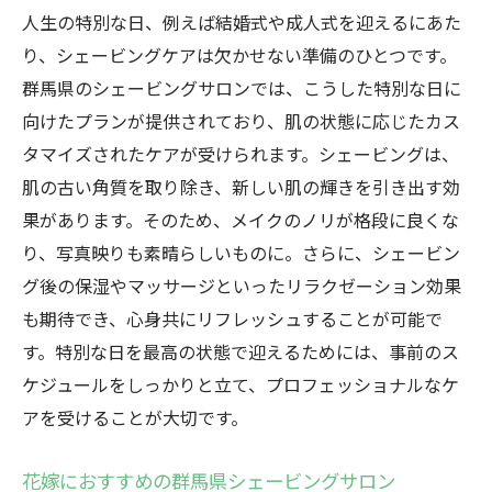
人生の特別な日、例えば結婚式や成人式を迎えるにあた
り、シェービングケアは欠かせない準備のひとつです。
群馬県のシェービングサロンでは、こうした特別な日に
向けたプランが提供されており、肌の状態に応じたカス
タマイズされたケアが受けられます。シェービングは、
肌の古い角質を取り除き、新しい肌の輝きを引き出す効
果があります。そのため、メイクのノリが格段に良くな
り、写真映りも素晴らしいものに。さらに、シェービン
グ後の保湿やマッサージといったリラクゼーション効果
も期待でき、心身共にリフレッシュすることが可能で
す。特別な日を最高の状態で迎えるためには、事前のス
ケジュールをしっかりと立て、プロフェッショナルなケ
アを受けることが大切です。
花嫁におすすめの群馬県シェービングサロン