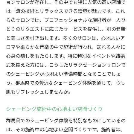
ョンサロンが存在し、その中でも特に人気の高い店舗で
は一流の技術とリラックスできる環境が魅力です。これ
らのサロンでは、プロフェッショナルな施術者が一人ひ
とりのリクエストに応じたサービスを提供し、肌の健康
と美しさを引き出します。多くのサロンは、心地よいア
ロマや柔らかな音楽の中で施術が行われ、訪れる人々に
心身の癒しをもたらします。特に特別なイベントや結婚
式を控えた方には、こうしたリラクゼーションサロンで
のシェービングが心地よい準備時間となることでしょ
う。群馬県での贅沢なシェービング体験を通じて、心も
肌もリフレッシュしませんか。
シェービング施術中の心地よい空間づくり
群馬県でのシェービング体験を特別なものにしているの
は、その施術中の心地よい空間づくりです。施術者は、