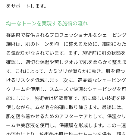
をサポートします。
均一なトーンを実現する施術の流れ
群馬県で提供されるプロフェッショナルなシェービング
施術は、肌のトーンを均一に整えるために、細部にわた
る気配りがなされています。まず、施術前に肌の状態を
確認し、適切な保湿や蒸しタオルで肌を柔らかく整えま
す。これによって、カミソリが滑らかに動き、肌を傷つ
けるリスクを低減します。次に、高品質なシェービング
クリームを使用し、スムーズで快適なシェービングを可
能にします。施術者は経験豊富で、肌に優しい技術を駆
使しながら、ムダ毛を的確に取り除きます。最後には、
肌を落ち着かせるためのアフターケアとして、保湿クリ
ームや美容液を使用し、保護膜を形成します。この一連
の流れにより、施術後の肌は均一なトーンを保ち、輝き