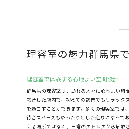
理容室の魅力群馬県
理容室で体験する心地よい空間設計
群馬県の理容室は、訪れる人々に心地よい時
融合した店内で、初めての訪問でもリラック
を過ごすことができます。多くの理容室では
待合スペースもゆったりとした造りになって
える場所ではなく、日常のストレスから解放