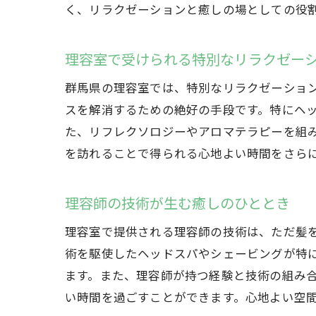
く、リラクゼーションと癒しの場としての役
理容室で受けられる特別なリラクゼー
群馬県の理容室では、特別なリラクゼーショ
スを解消するための絶好の手段です。特にヘ
た、リフレクソロジーやアロマテラピーを組
を訪れることで得られる心地よい時間をさら
理容師の技術が生む癒しのひととき
理容室で提供される理容師の技術は、ただ髪
術を駆使したヘッドスパやシェービングが特
ます。また、理容師が持つ経験と技術の組み
い時間を過ごすことができます。心地よい空