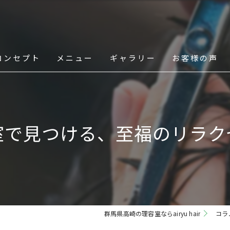
コンセプト
メニュー
ギャラリー
お客様の声
スタッフ
室で見つける、至福のリラク
群馬県高崎の理容室ならairyu hair
コラ