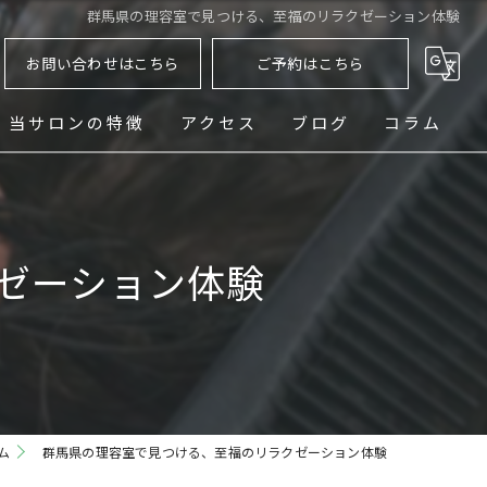
群馬県の理容室で見つける、至福のリラクゼーション体験
お問い合わせはこちら
ご予約はこちら
当サロンの特徴
アクセス
ブログ
コラム
ヘッドスパ
シェービング
ゼーション体験
メンズ
フェード
パーマ
ム
群馬県の理容室で見つける、至福のリラクゼーション体験