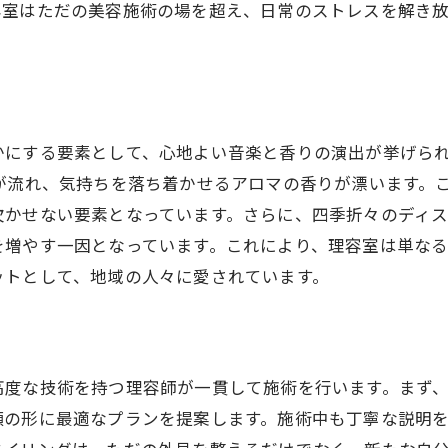
容室はただの美容施術の場を超え、日常のストレスを解き
かにする要素として、心地よい音楽と香りの演出が挙げら
が流れ、気持ちを落ち着かせるアロマの香りが漂います。
欠かせない要素となっています。さらに、四季折々のディ
を増やす一因となっています。これにより、理容室は単な
ットとして、地域の人々に愛されています。
高度な技術を持つ理容師が一貫して施術を行います。まず
顔の形に最適なプランを提案します。施術中も丁寧な説明