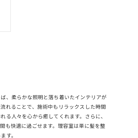
えば、柔らかな照明と落ち着いたインテリアが
が流れることで、施術中もリラックスした時間
訪れる人々を心から癒してくれます。さらに、
時間も快適に過ごせます。理容室は単に髪を整
います。