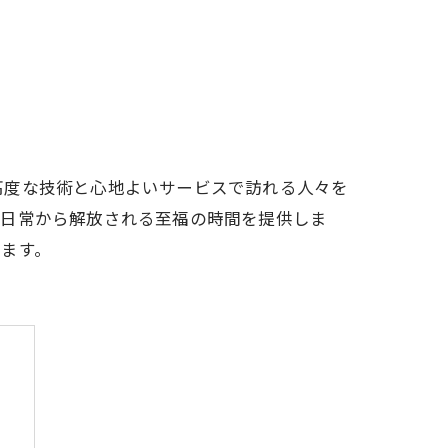
高度な技術と心地よいサービスで訪れる人々を
い日常から解放される至福の時間を提供しま
ます。