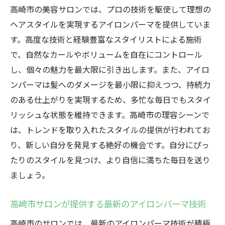
高崎市の美容サロンでは、プロの技術を駆使して理想の
ヘアスタイルを実現するアイロンパーマを提供していま
す。高度な技術と経験豊富なスタイリストによる施術
で、自然なカールやボリュームを自在にコントロール
し、個々の魅力を最大限に引き出します。また、アイロ
ンパーマは髪へのダメージを最小限に抑えつつ、持続力
のある仕上がりを実現するため、多忙な毎日でもスタイ
リッシュな状態を維持できます。高崎市の理容シーンで
は、トレンドを取り入れたスタイルの提供が行われてお
り、新しい自分を発見する絶好の機会です。自分にぴっ
たりのスタイルを見つけ、より自信に満ちた毎日を送り
ましょう。
高崎市サロンが提供する最新のアイロンパーマ技術
高崎市のサロンでは、最新のアイロンパーマ技術が積極