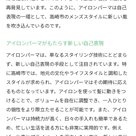
再発見しています。このように、アイロンパーマは自己
表現の一環として、高崎市のメンズスタイルに新しい風
を吹き込んでいるのです。
アイロンパーマがもたらす新しい自己表現
アイロンパーマは、単なるスタイリング技術にとどまら
ず、新しい自己表現の手段として注目されています。特
に高崎市では、地元の文化やライフスタイルと調和した
スタイルが求められ、アイロンパーマはその期待に応え
るものとなっています。アイロンを使って髪に動きをつ
けることで、ボリュームを自在に調整でき、一人ひとり
の個性をより際立たせることが可能です。また、アイロ
ンパーマは持続力が高く、日々の手入れも簡単であるた
め、忙しい生活を送る方にも非常に実用的です。例え