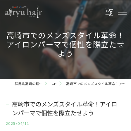
高崎市でのメンズスタイル革命！
アイロンパーマで個性を際立たせ
よう
群馬県高崎の理容室ならairyu hair
コラム
高崎市でのメンズスタイル革命！アイロンパーマで個性を際立たせよう
高崎市でのメンズスタイル革命！アイロ
ンパーマで個性を際立たせよう
2025/04/11