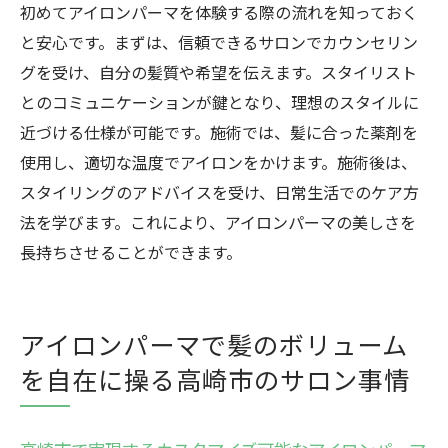
アイロンパーマで始める新しい毎日
初めてアイロンパーマを体験する際の流れを知っておく
高崎市での生活にアイロンパーマを取り入
と安心です。まずは、信頼できるサロンでカウンセリン
れる理由
グを受け、自分の髪質や希望を伝えます。スタイリスト
アイロンパーマがもたらす自信と自己表現
とのコミュニケーションが鍵となり、理想のスタイルに
近づける仕様が可能です。施術では、髪に合った薬剤を
日常に彩りを加えるアイロンパーマ
使用し、適切な温度でアイロンをかけます。施術後は、
新たな自分を発見するためのスタイルチェ
スタイリングのアドバイスを受け、日常生活でのケア方
ンジ
法を学びます。これにより、アイロンパーマの美しさを
長持ちさせることができます。
アイロンパーマで髪のボリューム
を自在に操る高崎市のサロン事情