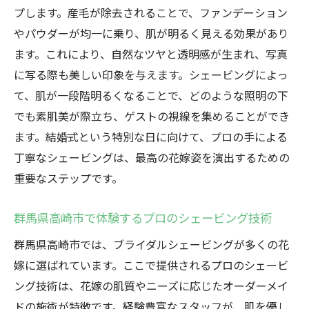
プします。産毛が除去されることで、ファンデーション
結婚式当日、自信を持ってゲストを迎える
やパウダーが均一に乗り、肌が明るく見える効果があり
方法
ます。これにより、自然なツヤと透明感が生まれ、写真
に写る際も美しい印象を与えます。シェービングによっ
て、肌が一段階明るくなることで、どのような照明の下
でも素肌美が際立ち、ゲストの視線を集めることができ
ます。結婚式という特別な日に向けて、プロの手による
丁寧なシェービングは、最高の花嫁姿を演出するための
重要なステップです。
群馬県高崎市で体験するプロのシェービング技術
群馬県高崎市では、ブライダルシェービングが多くの花
嫁に選ばれています。ここで提供されるプロのシェービ
ング技術は、花嫁の肌質やニーズに応じたオーダーメイ
ドの施術が特徴です。経験豊富なスタッフが、肌を優し