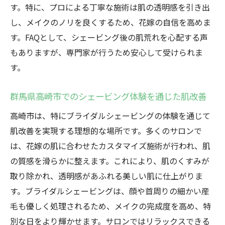
す。特に、プロによる丁寧な施術は肌の透明感を引き出
し、メイクのノリを良くするため、花嫁の自信を高めま
す。FAQとして、シェービング後の肌荒れを心配する声
もありますが、専門家が行うため安心して受けられま
す。
群馬県高崎市でのシェービング体験を通じた肌改善
高崎市は、特にブライダルシェービングの体験を通じて
肌改善を実現する理想的な場所です。多くのサロンで
は、花嫁の肌に合わせたカスタマイズ施術が行われ、肌
の質感を滑らかに整えます。これにより、肌のくすみが
取り除かれ、透明感があふれる美しい肌に仕上がりま
す。ブライダルシェービングは、顔や首周りの細かい産
毛も優しく処理されるため、メイクの完成度を高め、特
別な日をより輝かせます。サロンではリラックスできる