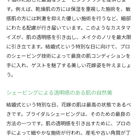
す。例えば、乾燥肌の方には保湿を重視した施術を、敏
感肌の方には刺激を抑えた優しい施術を行うなど、細部
にわたる配慮が行き届いています。このようなカスタマ
イズが、肌の透明感を引き出し、メイクのノリを最大限
に引き立てます。結婚式という特別な日に向けて、プロ
のシェービング技術によって最良の肌コンディションを
手に入れ、ゲストを魅了する美しい花嫁姿を叶えましょ
う。
シェービングによる透明感のある肌の自然美
結婚式という特別な日、花嫁の肌は最高の状態であるべ
きです。ブライダルシェービングは、そのための最良の
方法の一つです。肌の透明感を引き出すために、プロの
手によって細やかな施術が行われ、産毛や古い角質が丁