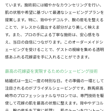
ています。施術前には細やかなカウンセリングを行い、
肌の状態や希望に基づいて最適なシェービングプランを
提案します。特に、背中やデコルテ、腕の産毛を整える
ことで、ドレスから露出する部分がより美しく映えま
す。また、プロの手による丁寧な施術は、安心感を与
え、当日の自信につながります。このオーダーメイドシ
ェービングを受けることで、ゲストの視線を集める透明
感あふれる花嫁姿を手に入れることができます。
最高の花嫁姿を実現するためのシェービング技術
結婚式は一生に一度の特別な日。その準備の一環として
注目されるのがブライダルシェービングです。群馬県高
崎市のプロフェッショナルなサロンでは、専門技術を駆
使して花嫁の肌を最高の状態に整えます。背中やデコル
テ、腕の産毛を丁寧に処理し、肌のトーンをワントーン