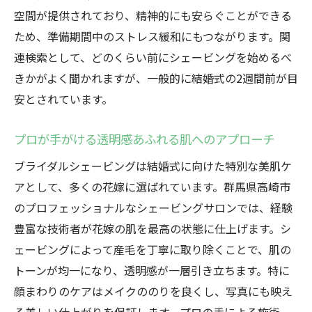
空間が提供されており、精神的にも安らぐことができる
ため、準備期間中のストレス緩和にもつながります。関
連検索として、どのくらい前にシェービングを始めるべ
きかがよく聞かれますが、一般的に結婚式の2週間前が目
安とされています。
プロが手がける透明感あふれる肌へのアプローチ
ブライダルシェービングは結婚式に向けた特別な美肌ケ
アとして、多くの花嫁に選ばれています。群馬県高崎市
のプロフェッショナルなシェービングサロンでは、経験
豊富な技術者が花嫁の肌を最高の状態に仕上げます。シ
ェービングによって産毛を丁寧に取り除くことで、肌の
トーンが均一になり、透明感が一層引き立ちます。特に
顔まわりのケアはメイクののりを良くし、写真にも映え