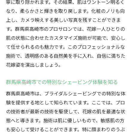
寧に取り除かれます。その結果、肌はワントーン明るく
なり、柔らかさと輝きを取り戻します。化粧のノリも向
上し、カメラ映えする美しい写真を残すことができま
す。群馬県高崎市のプロサロンでは、花嫁一人ひとりの
肌の状態に合わせたカスタマイズ施術が可能で、安心し
て任せられるのも魅力です。このプロフェッショナルな
施術で、透明感のある自然美を手に入れ、自信に満ちた
花嫁姿を演出しましょう。
群馬県高崎市での特別なシェービング体験を知る
群馬県高崎市は、ブライダルシェービングでの特別な体
験を提供する地として知られています。ここでは、プロ
の技術者が最新の技術を駆使して、花嫁の肌を最適な状
態へと導きます。施術は肌に優しいもので、敏感肌の方
も安心して受けることができます。特に顔まわりのうぶ