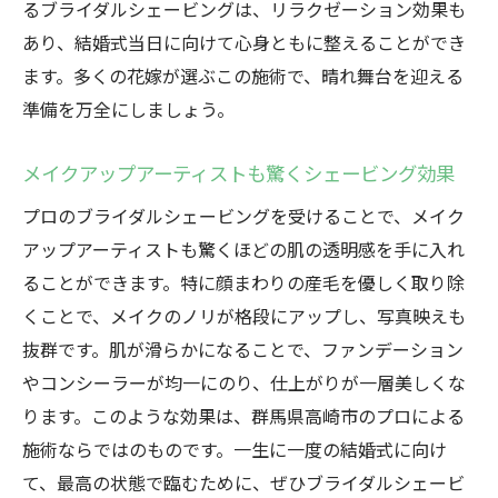
るブライダルシェービングは、リラクゼーション効果も
あり、結婚式当日に向けて心身ともに整えることができ
ます。多くの花嫁が選ぶこの施術で、晴れ舞台を迎える
準備を万全にしましょう。
メイクアップアーティストも驚くシェービング効果
プロのブライダルシェービングを受けることで、メイク
アップアーティストも驚くほどの肌の透明感を手に入れ
ることができます。特に顔まわりの産毛を優しく取り除
くことで、メイクのノリが格段にアップし、写真映えも
抜群です。肌が滑らかになることで、ファンデーション
やコンシーラーが均一にのり、仕上がりが一層美しくな
ります。このような効果は、群馬県高崎市のプロによる
施術ならではのものです。一生に一度の結婚式に向け
て、最高の状態で臨むために、ぜひブライダルシェービ