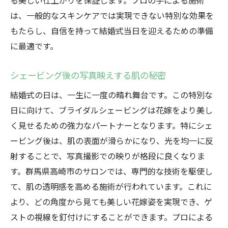
る美しい仕上がりを保証します。プロの手による施術
は、一般的なスキンケアでは実現できない特別な効果を
もたらし、自信を持って結婚式当日を迎えるための準備
に最適です。
シェービング後の写真映えする肌の秘密
結婚式の日は、一生に一度の晴れ舞台です。この特別な
日に向けて、ブライダルシェービングは花嫁をより美し
く見せるための強力なパートナーとなります。特にシェ
ービング後は、肌の表面が滑らかになり、光を均一に反
射することで、写真撮影での映りが格段に良くなりま
す。群馬県高崎市のサロンでは、専門的な技術を駆使し
て、肌の透明感を高める施術が行われています。これに
より、どの角度から見ても美しい花嫁姿を実現でき、ゲ
ストの視線を釘付けにすることができます。プロによる