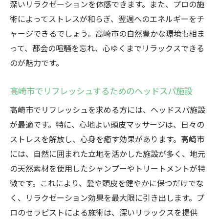
深いリラクゼーションを体感できます。また、プロの施
術によってストレスが和らぎ、翌週へのエネルギーをチ
ャージできるでしょう。高崎市の自然豊かな環境も相ま
って、都会の喧騒を忘れ、心ゆくまでリラックスできる
のが魅力です。
高崎市でリフレッシュするためのヘッドスパ施設
高崎市でリフレッシュを求める方には、ヘッドスパ施設
が最適です。特に、心地よい頭皮マッサージは、日々の
ストレスを解放し、心身を癒す効果があります。高崎市
には、自然に囲まれた立地を活かした施設が多く、地元
の天然素材を使用したシャンプーやトリートメントが特
徴です。これにより、髪や頭皮を健やかに保つだけでな
く、リラクゼーション効果を最大限に引き出します。プ
ロのセラピストによる施術は、深いリラックスを提供