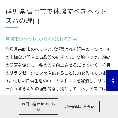
群馬県高崎市で体験すべきヘッド
スパの理由
高崎市のヘッドスパが選ばれる理由
群馬県高崎市のヘッドスパが選ばれる理由の一つは、そ
の多様な専門店と高品質の施術です。高崎市では、頭皮
の健康を促進し、髪の質を向上させるだけでなく、心身
のリラクゼーションを提供することに力を入れていま
す。忙しい日常生活の中でのストレスを解消し、リフレ
ッシュするための理想的な手段として、ヘッドスパは非
常に人気があります。さらに、高崎市のサロンでは、
個々のニーズに応じたカスタマイズされたサービスを提
お問い合わせはこち
ご予約はこちら
ら
供しており、訪れる人々の満足度が高いことも特徴で