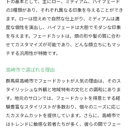
トの基本として、主にロー、ミディアム、ハイフェード
高崎市の文化とファッションの影響
の3種類があり、それぞれ異なる印象を与えることができ
地元スタイリストがおすすめする高崎市の最新
ます。ローは控えめで自然な仕上がり、ミディアムは適
フェードカットスタイル
度な個性を演出し、ハイフェードは大胆でモダンな印象
スタイリストが語るフェードカットの魅力
を与えます。フェードカットは、頭の形や髪の質に合わ
高崎市で注目のスタイル事例
せてカスタマイズが可能であり、どんな顔立ちにもマッ
チする汎用性が特徴です。
顧客の声とスタイリストの視点
フェードカットのカスタマイズ事例
高崎市で選ばれる理由
地元サロンのフェードカット技術
群馬県高崎市でフェードカットが人気の理由は、そのス
フェードカットスタイルの最新トレンド
タイリッシュな外観と地域特有の文化との調和にありま
フェードカットの歴史と高崎市での発展ストー
す。地元のサロンでは、フェードカットを得意とする経
リー
験豊富なスタイリストが多数おり、個々のニーズに応じ
フェードカットの起源
たカスタムカットを提供しています。さらに、高崎市で
高崎市での普及の背景
はトレンドに敏感な若者たちが多く、彼らの間でフェー