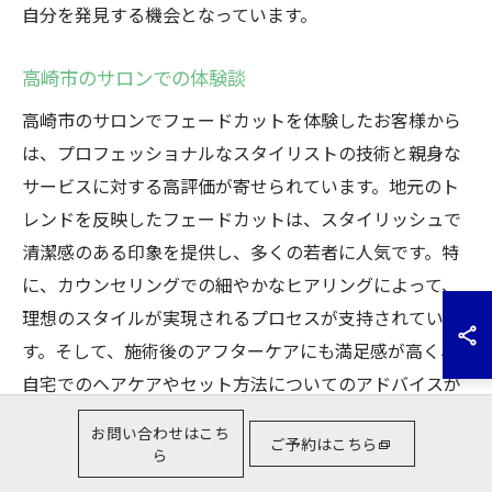
自分を発見する機会となっています。
高崎市のサロンでの体験談
高崎市のサロンでフェードカットを体験したお客様から
は、プロフェッショナルなスタイリストの技術と親身な
サービスに対する高評価が寄せられています。地元のト
レンドを反映したフェードカットは、スタイリッシュで
清潔感のある印象を提供し、多くの若者に人気です。特
に、カウンセリングでの細やかなヒアリングによって、
理想のスタイルが実現されるプロセスが支持されていま
す。そして、施術後のアフターケアにも満足感が高く、
自宅でのヘアケアやセット方法についてのアドバイスが
あるため、長期間にわたって美しいスタイルを維持する
お問い合わせはこち
ご予約はこちら
ことができます。これにより、高崎市のサロンは、髪型
ら
を通じて新たな自分を見つける場として、多くの人々に