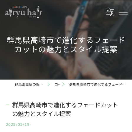
群馬県高崎市で進化するフェード
カットの魅力とスタイル提案
群馬県高崎の理容室ならairyu hair
コラム
群馬県高崎市で進化するフェードカットの魅力とスタイル提案
群馬県高崎市で進化するフェードカット
の魅力とスタイル提案
2025/05/19