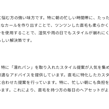
悩む方の強い味方です。特に朝の忙しい時間帯に、たった
然なカールを作り出すことで、ツンツンした直毛も柔らかく
ンを使用することで、湿気や雨の日でもスタイルが崩れに
らしい解決策です。
、特に「濡れパン」を取り入れたスタイル提案が人気を集
最適なアドバイスを提供しています。直毛に特化したカス
に合わせた提案を行っています。特に、忙しい朝にも負担
います。これにより、直毛を持つ方の毎日のヘアセットが