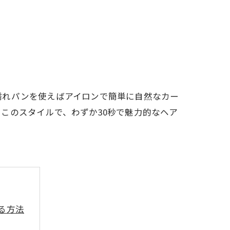
濡れパンを使えばアイロンで簡単に自然なカー
このスタイルで、わずか30秒で魅力的なヘア
る方法