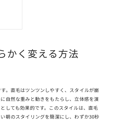
らかく変える方法
術
です。直毛はツンツンしやすく、スタイルが崩
髪に自然な重みと動きをもたらし、立体感を演
策としても効果的です。このスタイルは、直毛
い朝のスタイリングを簡潔にし、わずか30秒