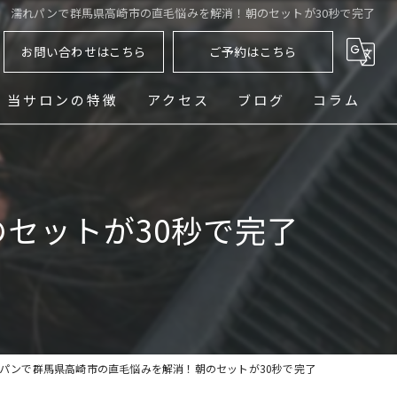
濡れパンで群馬県高崎市の直毛悩みを解消！朝のセットが30秒で完了
お問い合わせはこちら
ご予約はこちら
当サロンの特徴
アクセス
ブログ
コラム
ヘッドスパ
シェービング
セットが30秒で完了
メンズ
フェード
パーマ
パンで群馬県高崎市の直毛悩みを解消！朝のセットが30秒で完了