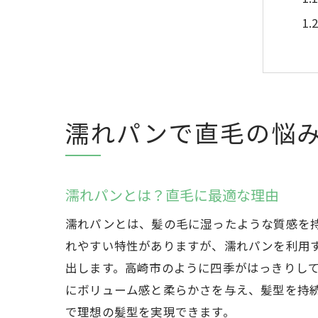
濡れパンで直毛の悩
高
濡れパンとは？直毛に最適な理由
濡れパンとは、髪の毛に湿ったような質感を
れやすい特性がありますが、濡れパンを利用
出します。高崎市のように四季がはっきりし
にボリューム感と柔らかさを与え、髪型を持続
で理想の髪型を実現できます。