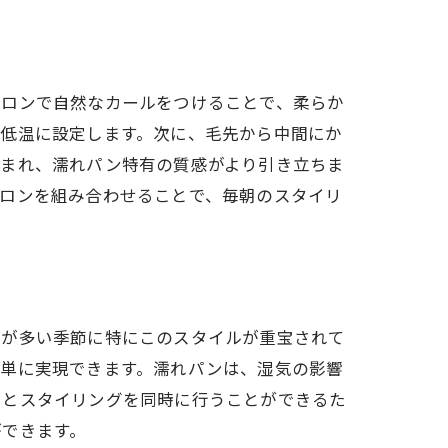
ック
イロンで自然なカールをつけることで、柔らか
を低温に設定します。次に、毛先から中間にか
生まれ、濡れパン特有の質感がより引き立ちま
イロンを組み合わせることで、毎朝のスタイリ
気が多い季節に特にこのスタイルが重宝されて
簡単に実現できます。濡れパンは、湿気の影響
策とスタイリングを同時に行うことができるた
ができます。