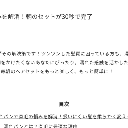
を解消！朝のセットが30秒で完了
がその解決策です！ツンツンした髪質に困っている方も、
をかけたくないあなたにぴったり。濡れた感触を活かした
、毎朝のヘアセットをもっと楽しく、もっと簡単に！
目次
れパンで直毛の悩みを解消！扱いにくい髪を柔らかく変え
濡れパンとは？直毛に最適な理由