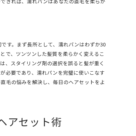
ができれば、濡れパンはあなたの直毛を柔らか
訣
です。まず長所として、濡れパンはわずか30
ことで、ツンツンした髪質を柔らかく変えるこ
ては、スタイリング剤の選択を誤ると髪が重く
とが必要であり、濡れパンを完璧に使いこなす
の直毛の悩みを解決し、毎日のヘアセットをよ
る
ヘアセット術