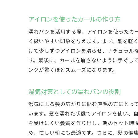
濡
アイロンを使ったカールの作り方
濡れパンを活用する際、アイロンを使ったカ
く扱いやすい印象を与えます。まず、髪を軽
けて少しずつアイロンを滑らせ、ナチュラル
す。最後に、カールを崩さないように手ぐし
ングが驚くほどスムーズになります。
直
湿気対策としての濡れパンの役割
湿気による髪の広がりに悩む直毛の方にとっ
います。髪を濡れた状態でアイロンを使い、
を受けにくい髪質を作り出し、朝のセット時
め、忙しい朝にも最適です。さらに、髪の健