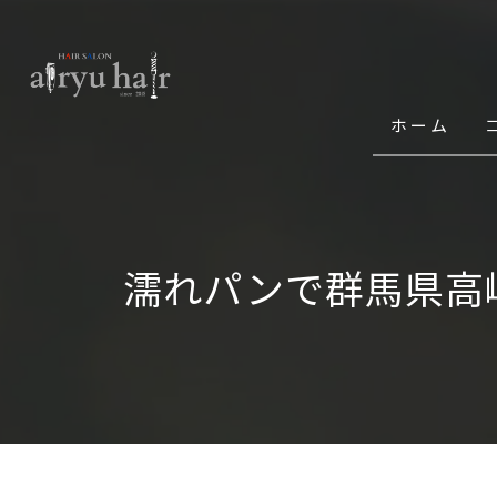
ホーム
濡れパンで群馬県高