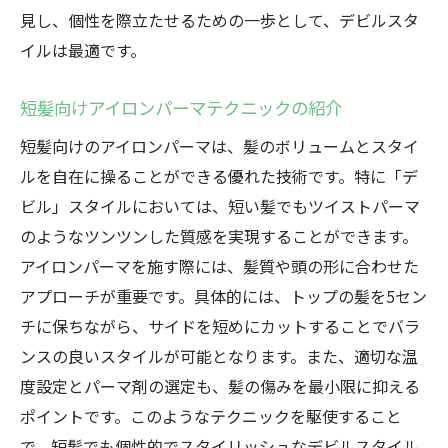
見し、個性を際立たせるための一歩として、デビルスタ
イルは最適です。
短髪向けアイロンパーマテクニックの紹介
短髪向けのアイロンパーマは、髪のボリュームとスタイ
ルを自在に操ることができる優れた技術です。特に「デ
ビル」スタイルにおいては、短い髪でもツイストパーマ
のようなツンツンした質感を実現することができます。
アイロンパーマを施す際には、髪質や頭の形に合わせた
アプローチが重要です。具体的には、トップの髪を5セン
チに保ちながら、サイドを短めにカットすることでバラ
ンスの良いスタイルが可能となります。また、適切な温
度設定とパーマ剤の選定も、髪の傷みを最小限に抑える
ポイントです。このようなテクニックを駆使すること
で、短髪でも個性的でスタイリッシュなデビルスタイル