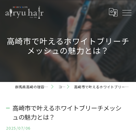
高崎市で叶えるホワイトブリーチ
メッシュの魅力とは？
群馬県高崎の理容室ならairyu hair
コラム
高崎市で叶えるホワイトブリーチメッシュの魅力とは？
高崎市で叶えるホワイトブリーチメッシ
ュの魅力とは？
2025/07/06