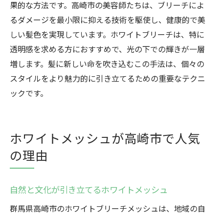
果的な方法です。高崎市の美容師たちは、ブリーチによ
地元特有のメッシュデザインの楽しみ方
るダメージを最小限に抑える技術を駆使し、健康的で美
ホワイトメッシュで地元愛を表現する
しい髪色を実現しています。ホワイトブリーチは、特に
高崎市の風景に映えるメッシュの選び方
透明感を求める方におすすめで、光の下での輝きが一層
増します。髪に新しい命を吹き込むこの手法は、個々の
美容師が勧める地元風メッシュデザイン
スタイルをより魅力的に引き立てるための重要なテクニ
地域に根差したメッシュスタイルの提案
ックです。
ホワイトメッシュが高崎市で人気
の理由
自然と文化が引き立てるホワイトメッシュ
群馬県高崎市のホワイトブリーチメッシュは、地域の自