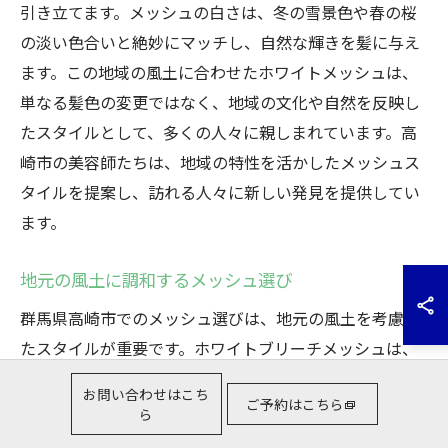
引き立てます。メッシュの白さは、冬の雪景色や春の桜
の淡い色合いと絶妙にマッチし、自然な輝きを髪に与え
ます。この地域の風土に合わせたホワイトメッシュは、
単なる髪色の変更ではなく、地域の文化や自然を反映し
たスタイルとして、多くの人々に親しまれています。高
崎市の美容師たちは、地域の特性を活かしたメッシュス
タイルを提案し、訪れる人々に新しい発見を提供してい
ます。
地元の風土に調和するメッシュ選び
群馬県高崎市でのメッシュ選びは、地元の風土を考慮し
たスタイルが重要です。ホワイトブリーチメッシュは、
群馬特有の爽やかな風や豊かな自然と調和し、髪に自然
お問い合わせはこち
ご予約はこちら
な美しさをもたらします。特に、地元の美容師たちは、
ら
季節ごとの自然の移ろいを取り入れたメッシュデザイン