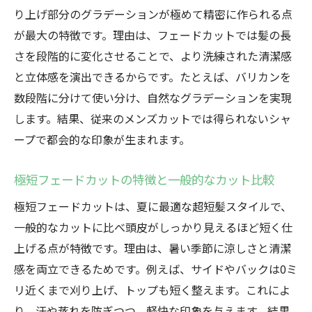
り上げ部分のグラデーションが極めて精密に作られる点
が最大の特徴です。理由は、フェードカットでは髪の長
さを段階的に変化させることで、より洗練された清潔感
と立体感を演出できるからです。たとえば、バリカンを
数段階に分けて使い分け、自然なグラデーションを実現
します。結果、従来のメンズカットでは得られないシャ
ープで都会的な印象が生まれます。
極短フェードカットの特徴と一般的なカット比較
極短フェードカットは、夏に最適な超短髪スタイルで、
一般的なカットに比べ頭皮がしっかり見えるほど短く仕
上げる点が特徴です。理由は、暑い季節に涼しさと清潔
感を両立できるためです。例えば、サイドやバックは0ミ
リ近くまで刈り上げ、トップも短く整えます。これによ
り、汗や蒸れを防ぎつつ、軽快な印象を与えます。結果