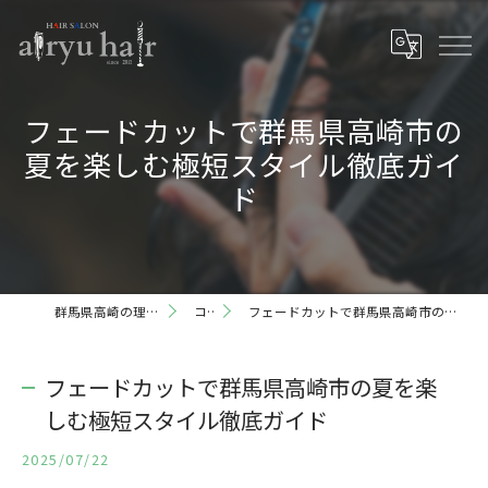
フェードカットで群馬県高崎市の
夏を楽しむ極短スタイル徹底ガイ
ド
群馬県高崎の理容室ならairyu hair
コラム
フェードカットで群馬県高崎市の夏を楽しむ極短スタイル徹底ガイド
フェードカットで群馬県高崎市の夏を楽
しむ極短スタイル徹底ガイド
2025/07/22