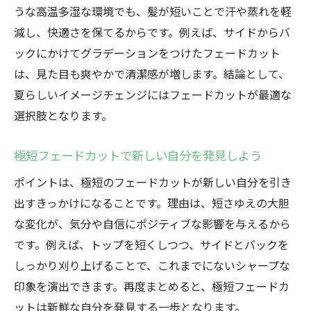
うな高温多湿な環境でも、髪が短いことで汗や蒸れを軽
減し、快適さを保てるからです。例えば、サイドからバ
ックにかけてグラデーションをつけたフェードカット
は、見た目も爽やかで清潔感が増します。結論として、
夏らしいイメージチェンジにはフェードカットが最適な
選択肢となります。
極短フェードカットで新しい自分を発見しよう
ポイントは、極短のフェードカットが新しい自分を引き
出すきっかけになることです。理由は、短さゆえの大胆
な変化が、気分や自信にポジティブな影響を与えるから
です。例えば、トップを短くしつつ、サイドとバックを
しっかり刈り上げることで、これまでにないシャープな
印象を演出できます。再度まとめると、極短フェードカ
ットは新鮮な自分を発見する一歩となります。