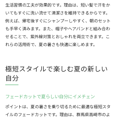
生活習慣の工夫が効果的です。理由は、短い髪で汗をか
いてもすぐに洗い流せて清潔さを維持できるからです。
例えば、帰宅後すぐにシャンプーしやすく、朝のセット
も手早く済みます。また、帽子やヘアバンドと組み合わ
せることで、紫外線対策とおしゃれを両立できます。こ
れらの活用術で、夏の暑さも快適に楽しめます。
極短スタイルで楽しむ夏の新しい
自分
フェードカットで夏らしい自分にイメチェン
ポイントは、夏の暑さを乗り切るために最適な極短スタ
イルのフェードカットです。理由は、群馬県高崎市のよ