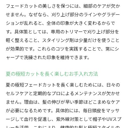
フェードカットの美しさを保つには、細部のケアが欠か
せません。なぜなら、刈り上げ部分のラインやグラデー
ションが乱れると、全体の印象が大きく変わるからで
す。具体策としては、専用のトリマーで刈り上げ部分を
軽く整えること、スタイリング剤は少量だけを使うこと
が効果的です。これらのコツを実践することで、常にシ
ャープで洗練された印象を維持できます。
夏の極短カットを長く楽しむお手入れ方法
夏の極短フェードカットを長く楽しむためには、日々の
セルフケアと定期的なプロによるメンテナンスが欠かせ
ません。理由は、髪の伸びが早い季節ほどこまめなケア
が必要になるためです。具体的には、毎日頭皮をマッサ
ージして血行を促進し、紫外線対策として帽子やUVスプ
レーを活用。これにより、健康的な髪と極短スタイルの