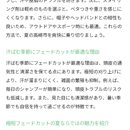
プし、汗や皮脂のトラブルを防ぎます。次に、スタイリ
ング剤は軽めのものを選ぶと、ベタつきや重さを感じに
くくなります。さらに、帽子やヘッドバンドとの相性も
良いため、アウトドアやスポーツ時にも最適。これらの
方法で、夏の高崎市を爽快に乗り切りましょう。
汗ばむ季節にフェードカットが最適な理由
汗ばむ季節にフェードカットが最適な理由は、頭皮の通
気性と清潔さを保てる点にあります。極短の刈り上げに
より、汗が溜まりにくく、雑菌の繁殖も抑制。例えば、
毎日のシャンプーが簡単になり、頭皮トラブルのリスク
も低減します。また、見た目にも清潔感があり、暑い季
節でも自信を持って過ごせるのが特徴です。
極短フェードカットの夏ならではの魅力を紹介