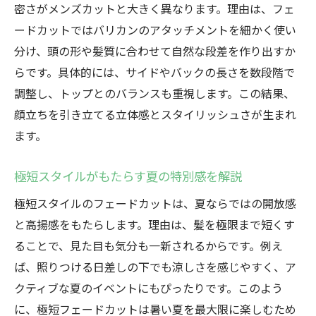
密さがメンズカットと大きく異なります。理由は、フェ
ードカットではバリカンのアタッチメントを細かく使い
分け、頭の形や髪質に合わせて自然な段差を作り出すか
らです。具体的には、サイドやバックの長さを数段階で
調整し、トップとのバランスも重視します。この結果、
顔立ちを引き立てる立体感とスタイリッシュさが生まれ
ます。
極短スタイルがもたらす夏の特別感を解説
極短スタイルのフェードカットは、夏ならではの開放感
と高揚感をもたらします。理由は、髪を極限まで短くす
ることで、見た目も気分も一新されるからです。例え
ば、照りつける日差しの下でも涼しさを感じやすく、ア
クティブな夏のイベントにもぴったりです。このよう
に、極短フェードカットは暑い夏を最大限に楽しむため