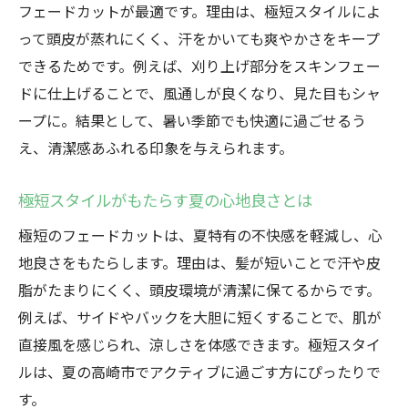
フェードカットが最適です。理由は、極短スタイルによ
って頭皮が蒸れにくく、汗をかいても爽やかさをキープ
できるためです。例えば、刈り上げ部分をスキンフェー
ドに仕上げることで、風通しが良くなり、見た目もシャ
ープに。結果として、暑い季節でも快適に過ごせるう
え、清潔感あふれる印象を与えられます。
極短スタイルがもたらす夏の心地良さとは
極短のフェードカットは、夏特有の不快感を軽減し、心
地良さをもたらします。理由は、髪が短いことで汗や皮
脂がたまりにくく、頭皮環境が清潔に保てるからです。
例えば、サイドやバックを大胆に短くすることで、肌が
直接風を感じられ、涼しさを体感できます。極短スタイ
ルは、夏の高崎市でアクティブに過ごす方にぴったりで
す。