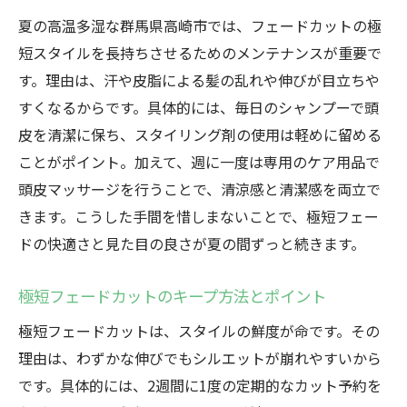
夏の高温多湿な群馬県高崎市では、フェードカットの極
短スタイルを長持ちさせるためのメンテナンスが重要で
す。理由は、汗や皮脂による髪の乱れや伸びが目立ちや
すくなるからです。具体的には、毎日のシャンプーで頭
皮を清潔に保ち、スタイリング剤の使用は軽めに留める
ことがポイント。加えて、週に一度は専用のケア用品で
頭皮マッサージを行うことで、清涼感と清潔感を両立で
きます。こうした手間を惜しまないことで、極短フェー
ドの快適さと見た目の良さが夏の間ずっと続きます。
極短フェードカットのキープ方法とポイント
極短フェードカットは、スタイルの鮮度が命です。その
理由は、わずかな伸びでもシルエットが崩れやすいから
です。具体的には、2週間に1度の定期的なカット予約を